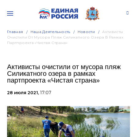
Главная
Наша Деятельность
Новости
Активисты
Очистили От Мусора Пляж Силикатного Озера В Рамках
Партпроекта «Чистая Страна»
Активисты очистили от мусора пляж
Силикатного озера в рамках
партпроекта «Чистая страна»
28 июля 2021,
17:07