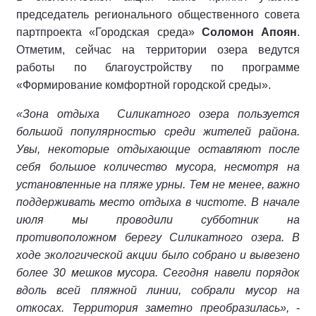
председатель регионального общественного совета
партпроекта «Городская среда»
Соломон Апоян
.
Отметим, сейчас на территории озера ведутся
работы по благоустройству по программе
«Формирование комфортной городской среды».
«Зона отдыха
Силикатного озера пользуется
большой популярностью среди жителей района.
Увы, некоторые отдыхающие оставляют после
себя большое количество мусора, несмотря на
установленные на пляже урны. Тем не менее, важно
поддерживать место отдыха в чистоте. В начале
июля мы проводили субботник на
противоположном берегу Силикатного озера. В
ходе экологической акции было собрано и вывезено
более 30 мешков мусора. Сегодня навели порядок
вдоль всей пляжной линии, собрали мусор на
откосах. Территория заметно преобразилась»,
-