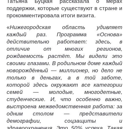
Татьяна Буцкая рассказала о мерах
поддержки, которые существуют в стране и
прокомментировала итоги визита.
«
Нижегородская область удивляет
каждый раз. Программа «Основа»
действительно работает: здесь, в
отличие от многих регионов,
рождаемость растёт. Мы видели это
своими глазами. В родильном доме каждый
новорождённый — миллионер, но дело не
только в деньгах, а в той заботе,
которой здесь окружают все категории
семей — молодые, многодетные,
студенческие. И, что особенно важно,
выстроена межведомственная работа: за
одним столом — представители
демографии, соцзащиты и
здравоохранения. Это 50% успеха. Такая