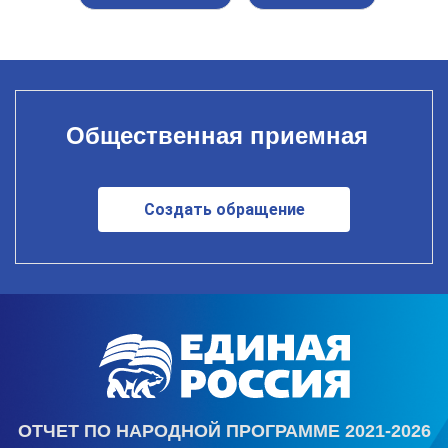
Общественная приемная
Создать обращение
ОТЧЕТ ПО НАРОДНОЙ ПРОГРАММЕ 2021-2026