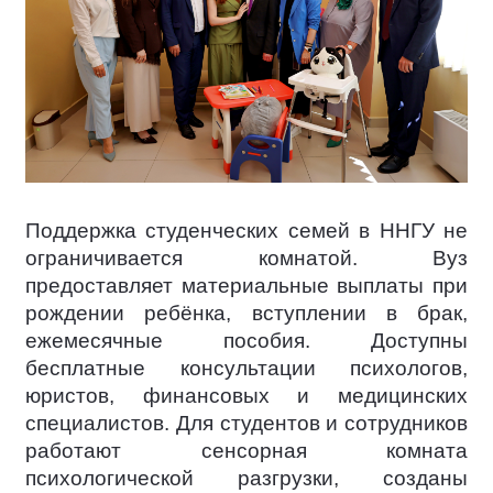
Поддержка студенческих семей в ННГУ не
ограничивается комнатой. Вуз
предоставляет материальные выплаты при
рождении ребёнка, вступлении в брак,
ежемесячные пособия. Доступны
бесплатные консультации психологов,
юристов, финансовых и медицинских
специалистов. Для студентов и сотрудников
работают сенсорная комната
психологической разгрузки, созданы