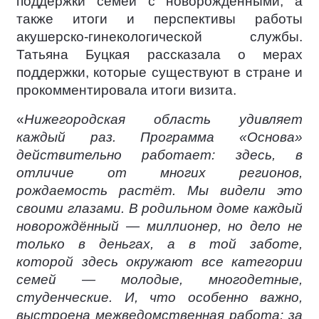
поддержки семей с новорожденными, а
также итоги и перспективы работы
акушерско-гинекологической службы.
Татьяна Буцкая рассказала о мерах
поддержки, которые существуют в стране и
прокомментировала итоги визита.
«
Нижегородская область удивляет
каждый раз. Программа «Основа»
действительно работает: здесь, в
отличие от многих регионов,
рождаемость растёт. Мы видели это
своими глазами. В родильном доме каждый
новорождённый — миллионер, но дело не
только в деньгах, а в той заботе,
которой здесь окружают все категории
семей — молодые, многодетные,
студенческие. И, что особенно важно,
выстроена межведомственная работа: за