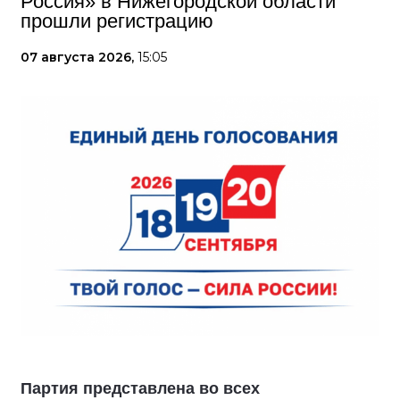
Россия» в Нижегородской области
прошли регистрацию
07 августа 2026,
15:05
Партия представлена во всех