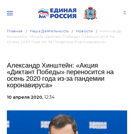
Главная
Наша Деятельность
Новости
Александр
Хинштейн: «Акция «Диктант Победы» Переносится На
Осень 2020 Года Из-За Пандемии Коронавируса»
Александр Хинштейн: «Акция
«Диктант Победы» переносится на
осень 2020 года из-за пандемии
коронавируса»
10 апреля 2020,
12:34