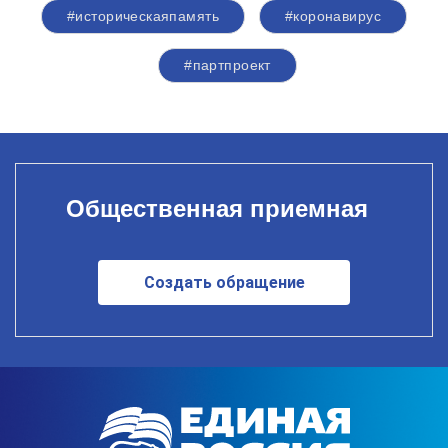
#историческаяпамять
#коронавирус
#партпроект
Общественная приемная
Создать обращение