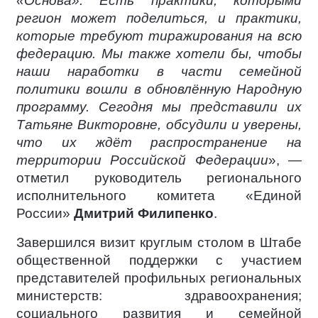
«Основа». Есть практики, которыми
регион может поделиться, и практики,
которые требуют тиражирования на всю
федерацию. Мы также хотели бы, чтобы
наши наработки в части семейной
политики вошли в обновлённую Народную
программу. Сегодня мы представили их
Татьяне Викторовне, обсудили и уверены,
что их ждёт распространение на
территории Российской Федерации
», —
отметил руководитель регионального
исполнительного комитета «Единой
России»
Дмитрий Филипенко
.
Завершился визит круглым столом в Штабе
общественной поддержки с участием
представителей профильных региональных
министерств: здравоохранения;
социального развития и семейной