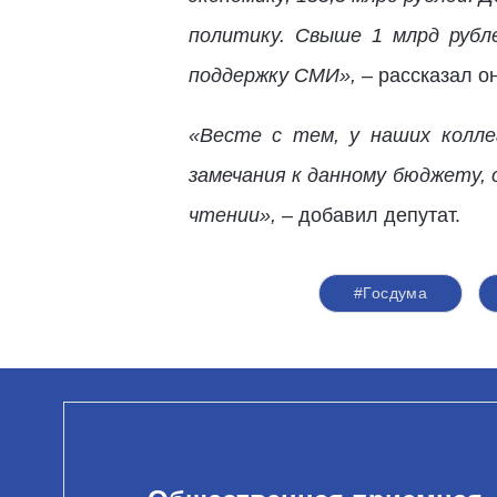
политику. Свыше 1 млрд рубл
поддержку СМИ»,
– рассказал он
«Весте с тем, у наших колле
замечания к данному бюджету, 
чтении»,
– добавил депутат.
#Госдума