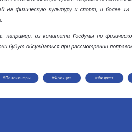
ей на физическую культуру и спорт, и более 13 
.
г, например, из комитета Госдумы по физическо
они будут обсуждаться при рассмотрении поправо
#Пенсионеры
#Фракция
#бюджет