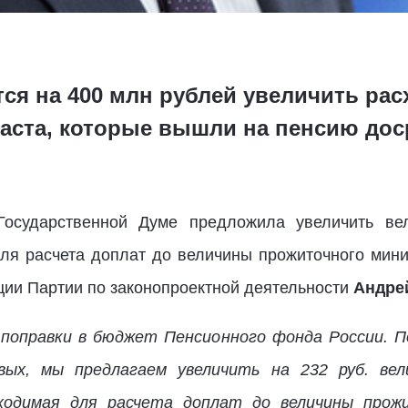
тся на 400 млн рублей увеличить рас
аста, которые вышли на пенсию дос
осударственной Думе предложила увеличить ве
для расчета доплат до величины прожиточного мин
ции Партии по законопроектной деятельности
Андре
поправки в бюджет Пенсионного фонда России. П
вых, мы предлагаем увеличить на 232 руб. ве
бходимая для расчета доплат до величины про