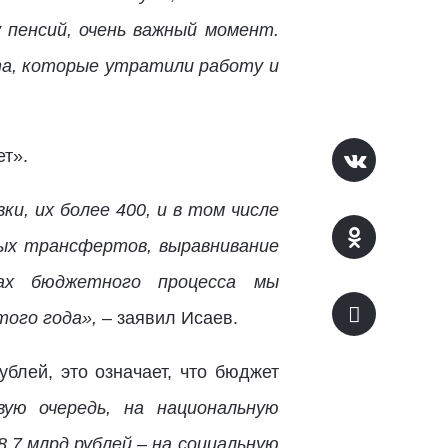
 пенсий, очень важный момент.
ста, которые утратили работу и
ет».
, их более 400, и в том числе
ых трансфертов, выравнивание
ах бюджетного процесса мы
того года»,
– заявил Исаев.
блей, это означает, что бюджет
ую очередь, на национальную
8,7 млрд рублей – на социальную