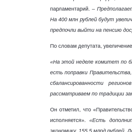
парламентарий. –
Предполагает
На 400 млн рублей будут увели
предпочли выйти на пенсию дос
По словам депутата, увеличение 
«На этой неделе комитет по б
есть поправки Правительства
сбалансированности регио
рассматриваем по традиции зак
Он отметил, что «Правительств
исполняется».
«Есть дополни
экономику, 155,5 млрд рублей. 