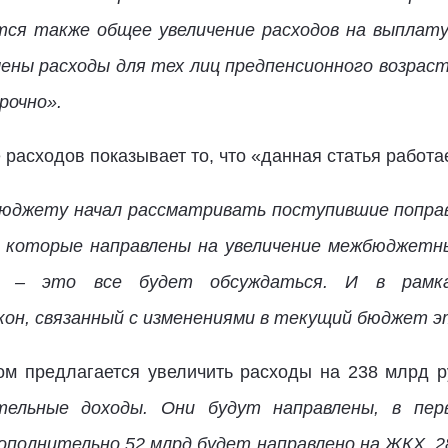
ся также общее увеличение расходов на выплату
чены расходы для тех лиц предпенсионного возра
рочно».
расходов показывает то, что «данная статья работа
юджету начал рассматривать поступившие поправки
, которые направлены на увеличение межбюджетн
нов – это все будет обсуждаться. И в рамк
он, связанный с изменениями в текущий бюджет э
ом предлагается увеличить расходы на 238 млрд ру
тельные доходы. Они будут направлены, в перв
Дополнительно 52 млрд будет направлено на ЖКХ, 2