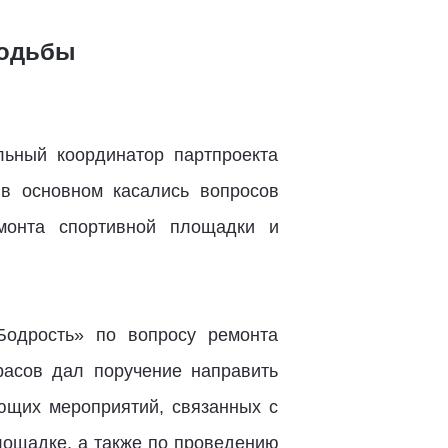
ходьбы
льный координатор партпроекта
в основном касались вопросов
емонта спортивной площадки и
Бодрость» по вопросу ремонта
расов дал поручение направить
ющих мероприятий, связанных с
лощадке, а также по проведению