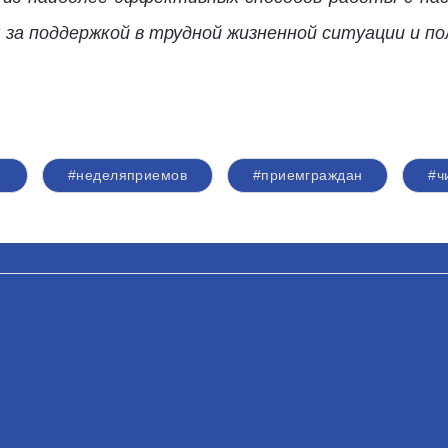
за поддержкой в трудной жизненной ситуации и п
#неделяприемов
#приемграждан
#ч