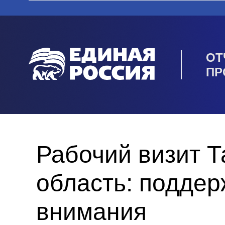
ОТ
ПР
Рабочий визит 
область: поддер
внимания