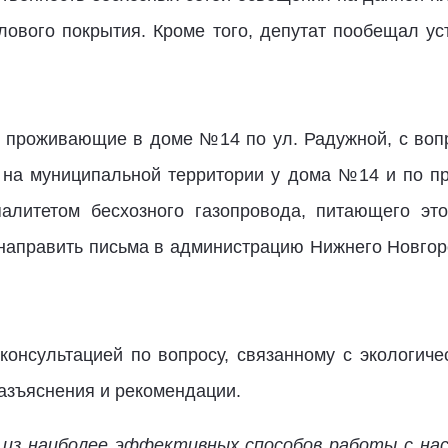
лового покрытия. Кроме того, депутат пообещал у
 проживающие в доме №14 по ул. Радужной, с воп
й на муниципальной территории у дома №14 и по п
алитетом бесхозного газопровода, питающего эт
направить письма в администрацию Нижнего Новгор
консультацией по вопросу, связанному с экологич
азъяснения и рекомендации.
 из наиболее эффективных способов работы с на