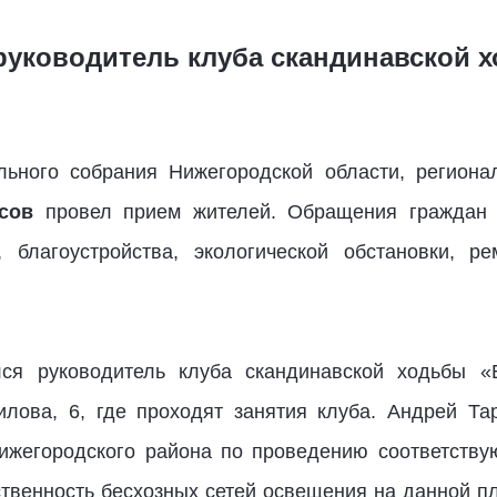
 руководитель клуба скандинавской 
льного собрания Нижегородской области, региона
сов
провел прием жителей. Обращения граждан 
 благоустройства, экологической обстановки, р
лся руководитель клуба скандинавской ходьбы «
илова, 6, где проходят занятия клуба. Андрей Та
жегородского района по проведению соответству
твенность бесхозных сетей освещения на данной п