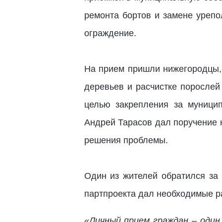
ремонта бортов и замене урепо
ограждение.
На прием пришли нижегородцы,
деревьев и расчистке поросле
целью закрепления за муницип
Андрей Тарасов дал поручение 
решения проблемы.
Один из жителей обратился за 
партпроекта дал необходимые р
«Личный прием граждан – один