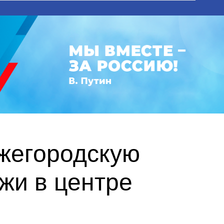
ижегородскую
жи в центре