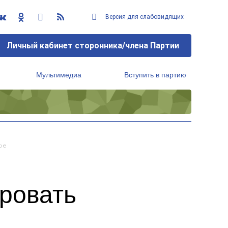
Версия для слабовидящих
Личный кабинет сторонника/члена Партии
Мультимедиа
Вступить в партию
Региональный исполнительный комитет
ре
ровать