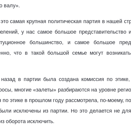
о валу».
 это самая крупная политическая партия в нашей ст
делений, у нас самое большое представительство 
туционное большинство, и самое большое пред
енно, что в такой большой семье могут возникат
 назад в партии была создана комиссия по этике,
росы, многие «залеты» разбираются на уровне регио
по этике в прошлом году рассмотрела, по-моему, по
были исключены из партии. Но это делается не для 
з оборота исключить.