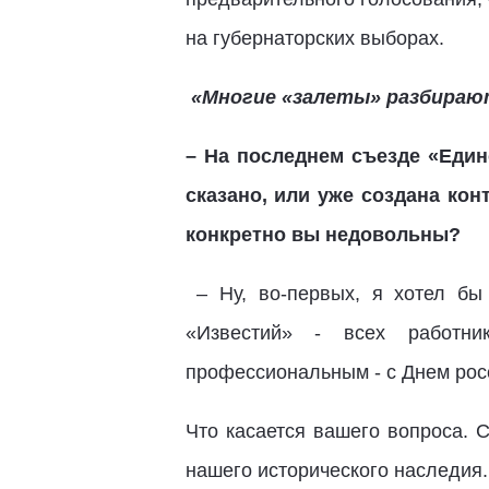
на губернаторских выборах.
«Многие «залеты» разбирают
– На последнем съезде «Един
сказано, или уже создана ко
конкретно вы недовольны?
– Ну, во-первых, я хотел бы
«Известий» - всех работни
профессиональным - с Днем росс
Что касается вашего вопроса. 
нашего исторического наследия. 