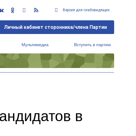
Версия для слабовидящих
Личный кабинет сторонника/члена Партии
Мультимедиа
Вступить в партию
Региональный исполнительный комитет
андидатов в