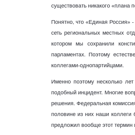
существовать никакого «плана п
Понятно, что «Единая Россия» -
сеть региональных местных от
котором мы сохранили консти
парламентах. Поэтому естеств
коллегами-однопартийцами.
Именно поэтому несколько лет
подобный инцидент. Многие воп
решения. Федеральная комиссия 
половине из них наши коллеги 
предложил вообще этот термин и