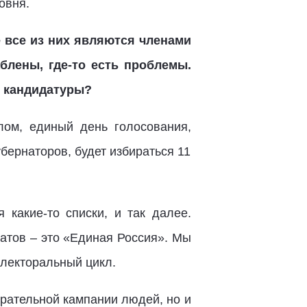
овня.
е все из них являются членами
блены, где-то есть проблемы.
е кандидатуры?
лом, единый день голосования,
убернаторов, будет избираться 11
какие-то списки, и так далее.
датов – это «Единая Россия». Мы
лекторальный цикл.
ирательной кампании людей, но и