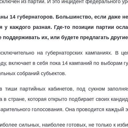
исключен из партии. И это инцидент федерального ур
аны 14 губернаторов. Большинство, если даже н
я у каждого разная. Где-то позиции партии осла
те поддерживать их, или будете предлагать други
сключительно на губернаторских кампаниях. В це
ду, включает в себя пока 14 кампаний по выборам г
ельных собраний субъектов.
 тиши партийных кабинетов, под сукном заполняя 
 в стране, которая открыто подбирает своих канди
арительного голосования. Она проводится каждый э
иболее сильных, наиболее готовых, не только к изб