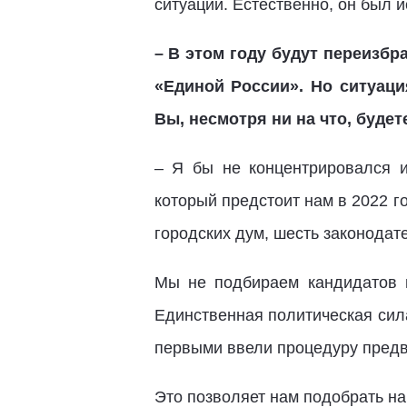
ситуации. Естественно, он был 
– В этом году будут переизбр
«Единой России». Но ситуаци
Вы, несмотря ни на что, буде
– Я бы не концентрировался и
который предстоит нам в 2022 го
городских дум, шесть законодат
Мы не подбираем кандидатов в
Единственная политическая сила
первыми ввели процедуру предв
Это позволяет нам подобрать на