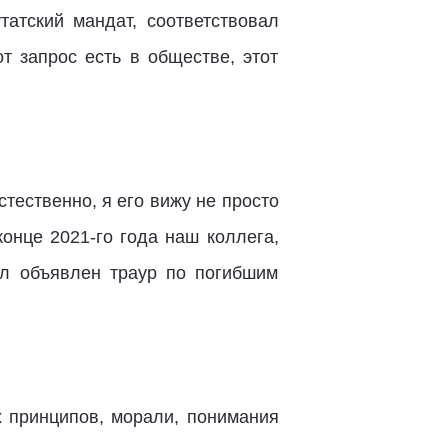
татский мандат, соответствовал
т запрос есть в обществе, этот
тественно, я его вижу не просто
конце 2021-го года наш коллега,
ыл объявлен траур по погибшим
их принципов, морали, понимания