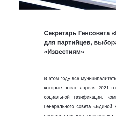
Секретарь Генсовета «
для партийцев, выбор
«Известиям»
В этом году все муниципалитет
которые после апреля 2021 го
социальной газификации, ко
Генерального совета «Единой
предварительного голосования,