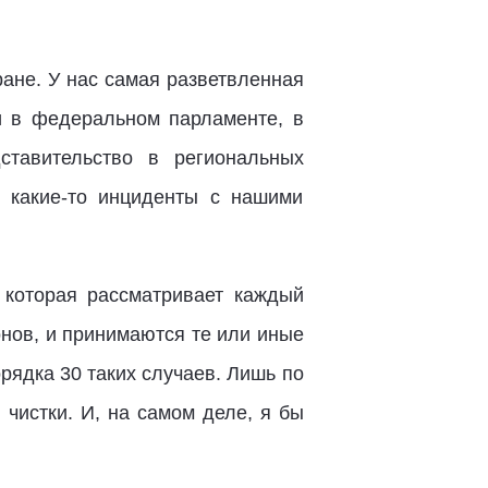
ране. У нас самая разветвленная
и в федеральном парламенте, в
ставительство в региональных
ь какие-то инциденты с нашими
 которая рассматривает каждый
нов, и принимаются те или иные
рядка 30 таких случаев. Лишь по
чистки. И, на самом деле, я бы