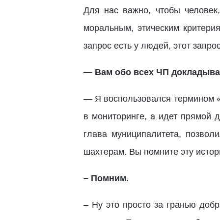
Для нас важно, чтобы человек,
моральным, этическим критерия
запрос есть у людей, этот запрос
— Вам обо всех ЧП докладыв
— Я воспользовался термином «з
в мониторинге, а идет прямой д
глава муниципалитета, позвол
шахтерам. Вы помните эту исто
– Помним.
– Ну это просто за гранью добр