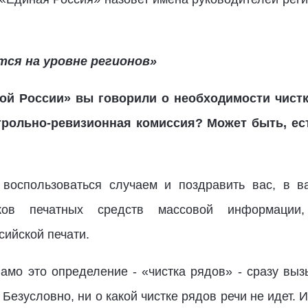
ся на уровне регионов»
ой России» вы говорили о необходимости чистк
нтрольно-ревизионная комиссия? Может быть, ест
 воспользоваться случаем и поздравить вас, в в
ков печатных средств массовой информации
ийской печати.
Само это определение - «чистка рядов» - сразу выз
Безусловно, ни о какой чистке рядов речи не идет. И