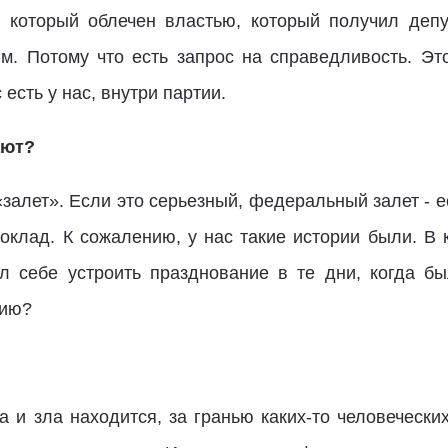
 который облечен властью, который получил депу
м. Потому что есть запрос на справедливость. Это
 есть у нас, внутри партии.
ают?
алет». Если это серьезный, федеральный залет - ес
оклад. К сожалению, у нас такие истории были. В 
ил себе устроить празднование в те дни, когда б
рию?
а и зла находится, за гранью каких-то человеческ