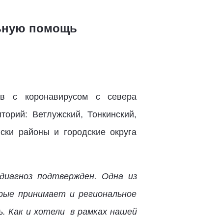
льную помощь
ов с коронавирусом с севера
рий: Ветлужский, Тонкинский,
гски районы и городские округа
диагноз подтвержден. Одна из
рые принимает и региональное
. Как и хотели в рамках нашей