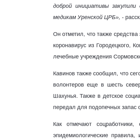
доброй инициативы закупили 
медикам Уренской ЦРБ»,
- расс
Он отметил, что также средства
коронавирус из Городецкого, Ко
лечебные учреждения Сормовско
Кавинов также сообщил, что се
волонтеров еще в шесть северн
Шахунья. Также в детское соци
передал для подопечных запас
Как отмечают соцработники,
эпидемиологические правила,