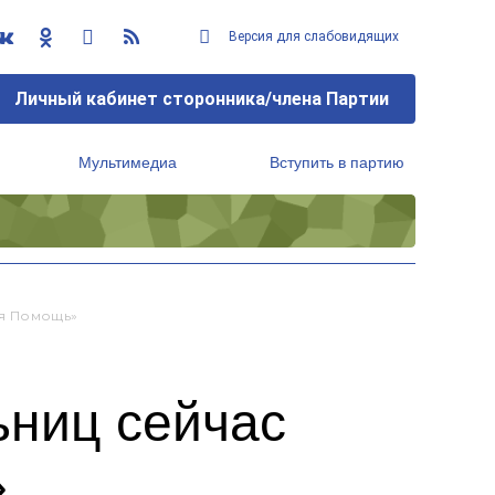
Версия для слабовидящих
Личный кабинет сторонника/члена Партии
Мультимедиа
Вступить в партию
Региональный исполнительный комитет
ая Помощь»
ьниц сейчас
»