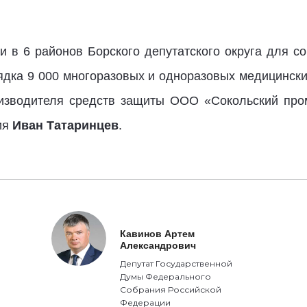
ии в 6 районов Борского депутатского округа для 
дка 9 000 многоразовых и одноразовых медицинских
изводителя средств защиты ООО «Сокольский про
ия
Иван Татаринцев
.
Кавинов Артем
Александрович
Депутат Государственной
Думы Федерального
Собрания Российской
Федерации