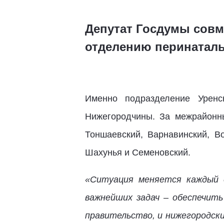
Депутат Госдумы совм
отделению перинатал
Именно подразделение Уренс
Нижегородчины. За межрайонн
Тоншаевский, Варнавинский, Во
Шахунья и Семеновский.
«Ситуация меняется каждый д
важнейших задач – обеспечит
правительство, и нижегородск