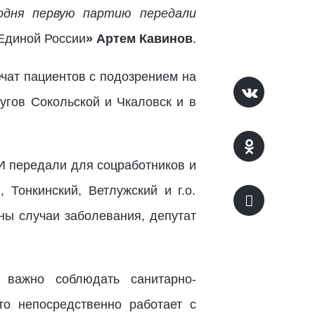
годня первую партию передали
«Единой России
» Артем Кавинов
.
ечат пациентов с подозрением на
ругов Сокольской и Чкаловск и в
И передали для соцработников и
 Тонкинский, Ветлужский и г.о.
ны случаи заболевания, депутат
 важно соблюдать санитарно-
о непосредственно работает с