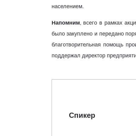
населением.
Напомним
, всего в рамках акц
было закуплено и передано поря
благотворительная помощь про
поддержал директор предприят
Спикер