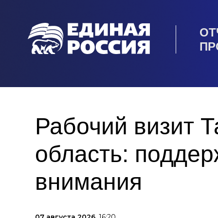
ОТ
ПР
Рабочий визит 
область: поддер
внимания
07 августа 2026,
16:20