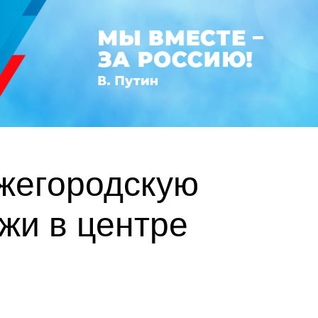
ижегородскую
жи в центре