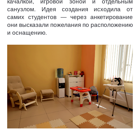
качалкой, игровой зоной и отдельным
санузлом. Идея создания исходила от
самих студентов — через анкетирование
они высказали пожелания по расположению
и оснащению.