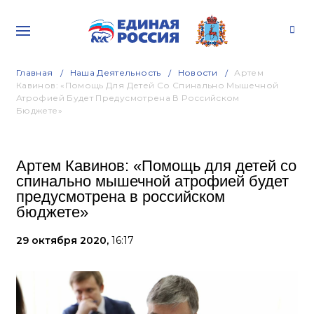
Главная
Наша Деятельность
Новости
Артем
Кавинов: «Помощь Для Детей Со Спинально Мышечной
Атрофией Будет Предусмотрена В Российском
Бюджете»
Артем Кавинов: «Помощь для детей со
спинально мышечной атрофией будет
предусмотрена в российском
бюджете»
29 октября 2020,
16:17