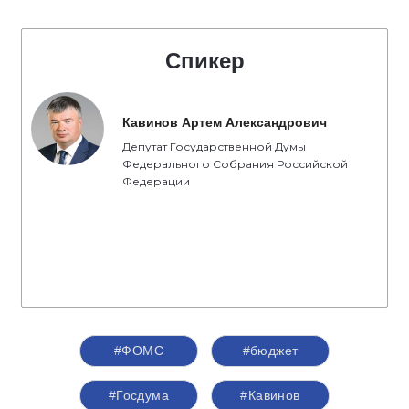
Спикер
Кавинов Артем Александрович
Депутат Государственной Думы
Федерального Собрания Российской
Федерации
#ФОМС
#бюджет
#Госдума
#Кавинов