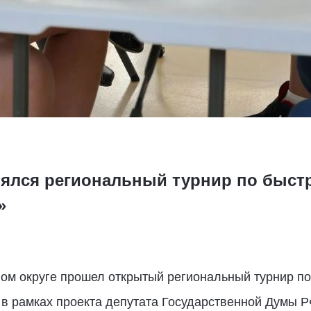
оялся региональный турнир по быс
»
ом округе прошел открытый региональный турнир п
 в рамках проекта депутата Государственной Думы 