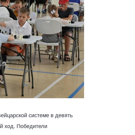
вейцарской системе в девять
ый ход. Победители