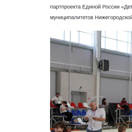
партпроекта Единой России «Дет
муниципалитетов Нижегородской