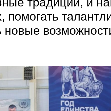
ные традиции, и на
, помогать талант
ь новые возможност