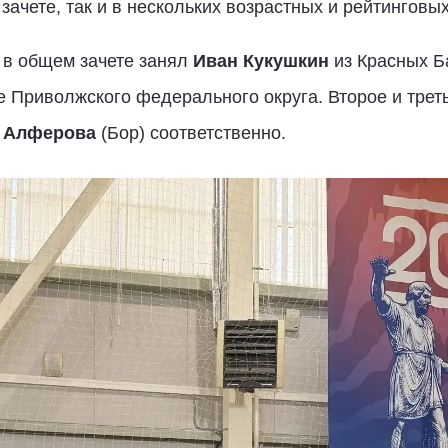
ачете, так и в нескольких возрастных и рейтинговых
 в общем зачете занял
Иван Кукушкин
из Красных Б
е Приволжского федерального округа. Второе и трет
 Алферова
(Бор) соответственно.