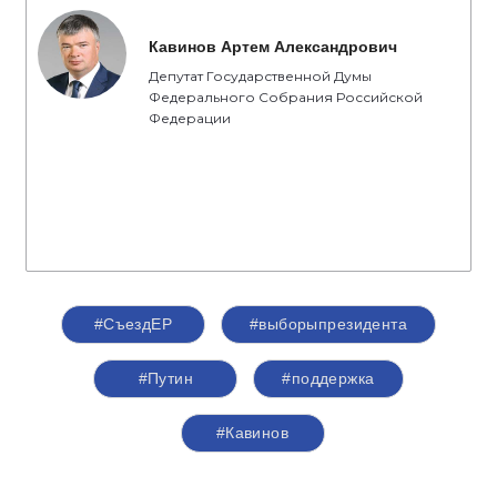
Кавинов Артем Александрович
Депутат Государственной Думы
Федерального Собрания Российской
Федерации
#СъездЕР
#выборыпрезидента
#Путин
#поддержка
#Кавинов