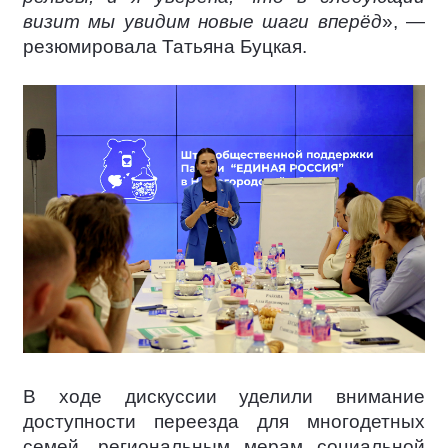
визит мы увидим новые шаги вперёд
», —
резюмировала Татьяна Буцкая.
В ходе дискуссии уделили внимание
доступности переезда для многодетных
семей, региональным мерам социальной