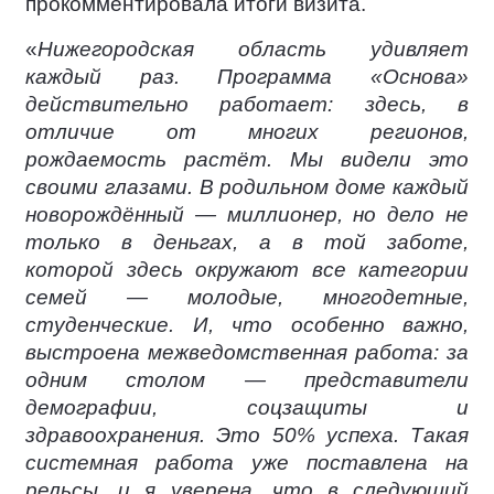
прокомментировала итоги визита.
«
Нижегородская область удивляет
каждый раз. Программа «Основа»
действительно работает: здесь, в
отличие от многих регионов,
рождаемость растёт. Мы видели это
своими глазами. В родильном доме каждый
новорождённый — миллионер, но дело не
только в деньгах, а в той заботе,
которой здесь окружают все категории
семей — молодые, многодетные,
студенческие. И, что особенно важно,
выстроена межведомственная работа: за
одним столом — представители
демографии, соцзащиты и
здравоохранения. Это 50% успеха. Такая
системная работа уже поставлена на
рельсы, и я уверена, что в следующий