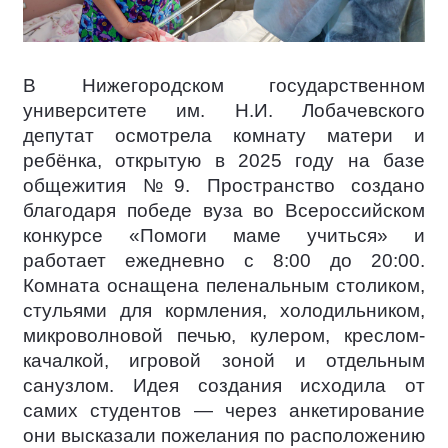
В Нижегородском государственном
университете им. Н.И. Лобачевского
депутат осмотрела комнату матери и
ребёнка, открытую в 2025 году на базе
общежития №9. Пространство создано
благодаря победе вуза во Всероссийском
конкурсе «Помоги маме учиться» и
работает ежедневно с 8:00 до 20:00.
Комната оснащена пеленальным столиком,
стульями для кормления, холодильником,
микроволновой печью, кулером, креслом-
качалкой, игровой зоной и отдельным
санузлом. Идея создания исходила от
самих студентов — через анкетирование
они высказали пожелания по расположению