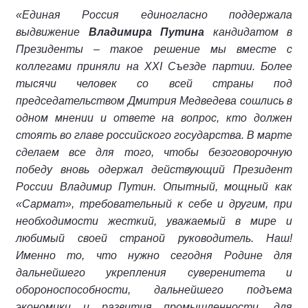
«Единая Россия единогласно поддержала
выдвижение
Владимира Путина
кандидатом в
Президенты – такое решение мы вместе с
коллегами приняли на XXI Съезде партии. Более
тысячи человек со всей страны под
председательством Дмитрия Медведева сошлись в
одном мнении и ответе на вопрос, кто должен
стоять во главе российского государства. В марте
сделаем все для того, чтобы безоговорочную
победу вновь одержал действующий Президент
России Владимир Путин. Опытный, мощный как
«Сармат», требовательный к себе и другим, при
необходимости жесткий, уважаемый в мире и
любимый своей страной руководитель. Наш!
Именно то, что нужно сегодня Родине для
дальнейшего укрепления суверенитета и
обороноспособности, дальнейшего подъема
экономики и развития промышленности, для