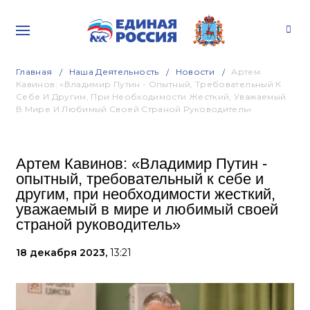
Главная
Наша Деятельность
Новости
Артем
Кавинов: «Владимир Путин - Опытный, Требовательный К
Себе И Другим, При Необходимости Жесткий, Уважаемый
В Мире И Любимый Своей Страной Руководитель»
Артем Кавинов: «Владимир Путин -
опытный, требовательный к себе и
другим, при необходимости жесткий,
уважаемый в мире и любимый своей
страной руководитель»
18 декабря 2023,
13:21