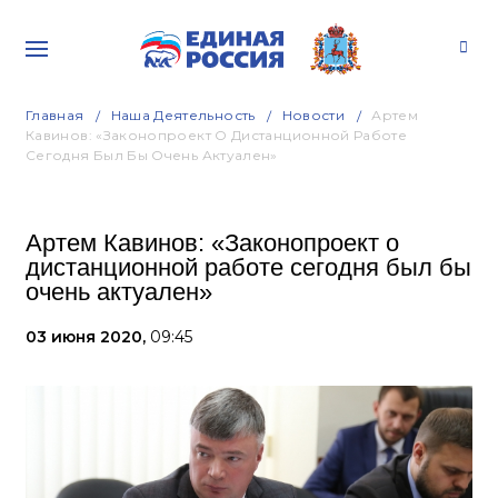
Главная
Наша Деятельность
Новости
Артем
Кавинов: «Законопроект О Дистанционной Работе
Сегодня Был Бы Очень Актуален»
Артем Кавинов: «Законопроект о
дистанционной работе сегодня был бы
очень актуален»
03 июня 2020,
09:45