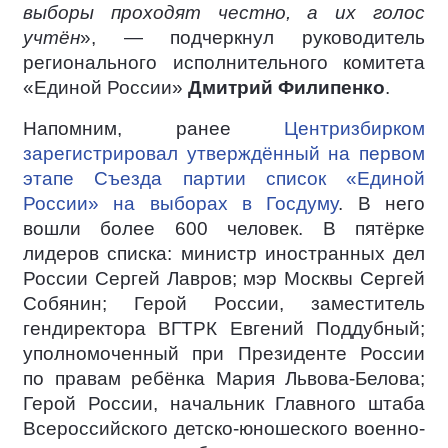
выборы проходят честно, а их голос
учтён
», — подчеркнул руководитель
регионального исполнительного комитета
«Единой России»
Дмитрий Филипенко
.
Напомним, ранее
Центризбирком
зарегистрировал утверждённый на первом
этапе Съезда партии список «Единой
России» на выборах в Госдуму
. В него
вошли более 600 человек. В пятёрке
лидеров списка: министр иностранных дел
России Сергей Лавров; мэр Москвы Сергей
Собянин; Герой России, заместитель
гендиректора ВГТРК Евгений Поддубный;
уполномоченный при Президенте России
по правам ребёнка Мария Львова-Белова;
Герой России, начальник Главного штаба
Всероссийского детско-юношеского военно-