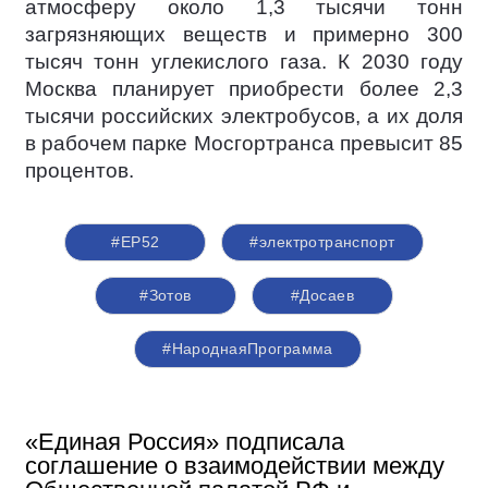
атмосферу около 1,3 тысячи тонн
загрязняющих веществ и примерно 300
тысяч тонн углекислого газа. К 2030 году
Москва планирует приобрести более 2,3
тысячи российских электробусов, а их доля
в рабочем парке Мосгортранса превысит 85
процентов.
#ЕР52
#электротранспорт
#Зотов
#Досаев
#НароднаяПрограмма
«Единая Россия» подписала
соглашение о взаимодействии между