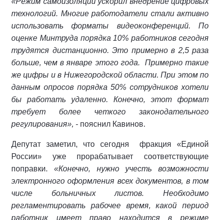
«Режим самоизоляции ускорил внедрение цифровых
технологий. Многие работодатели стали активно
использовать форматы видеоконференций. По
оценке Минтруда порядка 10% работников сегодня
трудятся дистанционно. Это примерно в 2,5 раза
больше, чем в январе этого года. Примерно такие
же цифры и в Нижегородской области. При этом по
данным опросов порядка 50% сотрудников хотели
бы работать удаленно. Конечно, этот формат
требует более четкого законодательного
регулирования»,
- пояснил Кавинов.
Депутат заметил, что сегодня фракция «Единой
России» уже прорабатывает соответствующие
поправки.
«Конечно, нужно учесть возможности
электронного оформления всех документов, в том
числе больничных листов. Необходимо
регламентировать рабочее время, какой период
работник имеет право находится в режиме