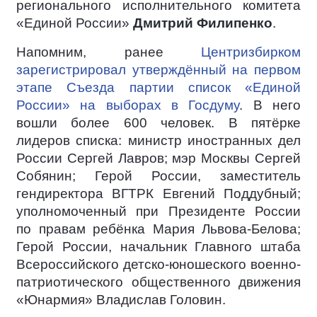
регионального исполнительного комитета
«Единой России»
Дмитрий Филипенко
.
Напомним, ранее
Центризбирком
зарегистрировал утверждённый на первом
этапе Съезда партии список «Единой
России» на выборах в Госдуму
. В него
вошли более 600 человек. В пятёрке
лидеров списка: министр иностранных дел
России Сергей Лавров; мэр Москвы Сергей
Собянин; Герой России, заместитель
гендиректора ВГТРК Евгений Поддубный;
уполномоченный при Президенте России
по правам ребёнка Мария Львова-Белова;
Герой России, начальник Главного штаба
Всероссийского детско-юношеского военно-
патриотического общественного движения
«Юнармия» Владислав Головин.