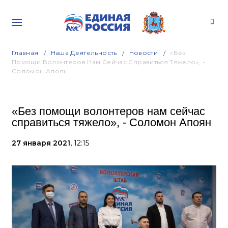
Главная
Наша Деятельность
Новости
«Без
Помощи Волонтеров Нам Сейчас Справиться Тяжело», -
Соломон Апоян
«Без помощи волонтеров нам сейчас
справиться тяжело», - Соломон Апоян
27 января 2021,
12:15