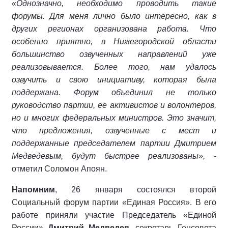
«Однозначно, необходимо проводить такие
форумы. Для меня лично было интересно, как в
других регионах организована работа. Что
особенно приятно, в Нижегородской области
большинство озвученных направлений уже
реализовывается. Более того, нам удалось
озвучить и свою инициативу, которая была
поддержана. Форум объединил не только
руководство партии, ее активистов и волонтеров,
но и многих федеральных министров. Это значит,
что предложения, озвученные с мест и
поддержанные председателем партии Дмитрием
Медведевым, будут быстрее реализованы»,
-
отметил Соломон Апоян.
Напомним
, 26 января состоялся второй
Социальный форум партии «Единая Россия». В его
работе приняли участие Председатель «Единой
России»
Дмитрий Медведев
, секретарь Генсовета