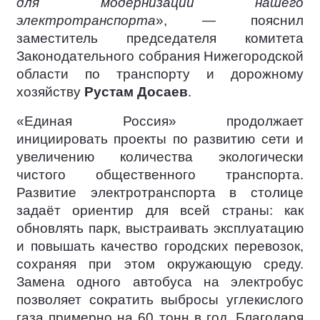
для модернизации нашего
электротранспорта
», — пояснил
заместитель председателя комитета
Законодательного собрания Нижегородской
области по транспорту и дорожному
хозяйству
Рустам Досаев
.
«Единая Россия» продолжает
инициировать проекты по развитию сети и
увеличению количества экологически
чистого общественного транспорта.
Развитие электротранспорта в столице
задаёт ориентир для всей страны: как
обновлять парк, выстраивать эксплуатацию
и повышать качество городских перевозок,
сохраняя при этом окружающую среду.
Замена одного автобуса на электробус
позволяет сократить выбросы углекислого
газа примерно на 60 тонн в год. Благодаря