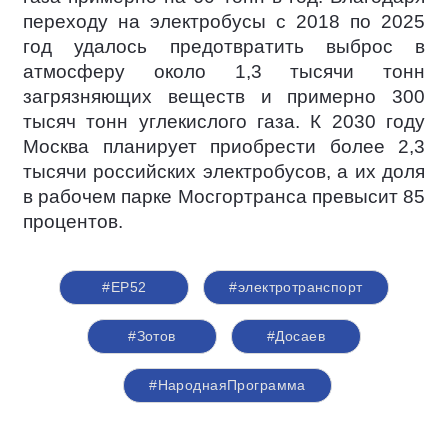
переходу на электробусы с 2018 по 2025
год удалось предотвратить выброс в
атмосферу около 1,3 тысячи тонн
загрязняющих веществ и примерно 300
тысяч тонн углекислого газа. К 2030 году
Москва планирует приобрести более 2,3
тысячи российских электробусов, а их доля
в рабочем парке Мосгортранса превысит 85
процентов.
#ЕР52
#электротранспорт
#Зотов
#Досаев
#НароднаяПрограмма