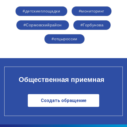
#детскиеплощадки
#мониторинг
#Сормовскийрайон
#Горбунова
#отцыроссии
Общественная приемная
Создать обращение