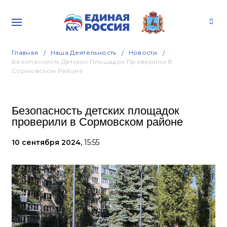
Главная
Наша Деятельность
Новости
Безопасность Детских Площадок Проверили В
Сормовском Районе
Безопасность детских площадок
проверили в Сормовском районе
10 сентября 2024,
15:55