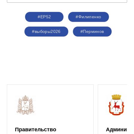
#ЕР52
#Филипенко
#выборы2026
#Перминов
Правительство
Админист