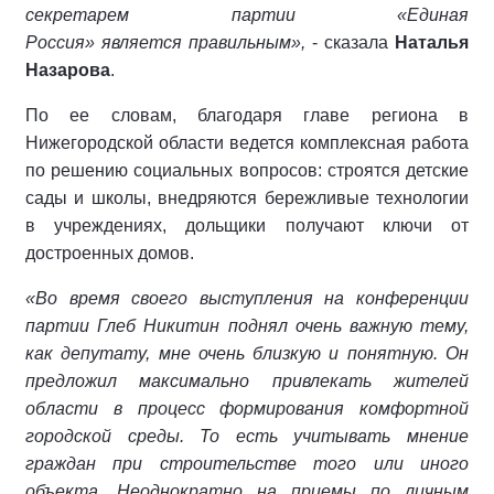
секретарем партии «Единая
Россия» является правильным»,
- сказала
Наталья
Назарова
.
По ее словам, благодаря главе региона в
Нижегородской области ведется комплексная работа
по решению социальных вопросов: строятся детские
сады и школы, внедряются бережливые технологии
в учреждениях, дольщики получают ключи от
достроенных домов.
«Во время своего выступления на конференции
партии Глеб Никитин поднял очень важную тему,
как депутату, мне очень близкую и понятную. Он
предложил максимально привлекать жителей
области в процесс формирования комфортной
городской среды. То есть учитывать мнение
граждан при строительстве того или иного
объекта. Неоднократно на приемы по личным