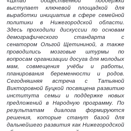
«
Штаб общественной поддержки
выступает ключевой площадкой для
выработки инициатив в сфере семейной
политики в Нижегородской области.
Здесь проходили дискуссии по основам
демографического стандарта с
сенатором Ольгой Щетининой, а также
проводились мозговые штурмы по
вопросам организации досуга для молодых
мам, совмещения учёбы и работы,
планирования беременности и родов.
Сегодняшняя встреча с Татьяной
Викторовной Буцкой посвящена развитию
института семьи и поддержке новых
предложений в Народную программу. По
результатам диалога формируются
решения, которые станут базой для
дальнейшего развития как Нижегородской