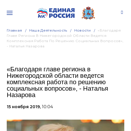
Главная
Наша Деятельность
Новости
«Благодаря
Главе Региона В Нижегородской Области Ведется
Комплексная Работа По Решению Социальных Вопросов»,
- Наталья Назарова
«Благодаря главе региона в
Нижегородской области ведется
комплексная работа по решению
социальных вопросов», - Наталья
Назарова
15 ноября 2019,
10:04