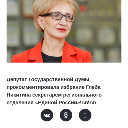
Депутат Государственной Думы
прокомментировала избрание Глеба
Никитина секретарем регионального
отделения «Единой России»\r\n\r\n