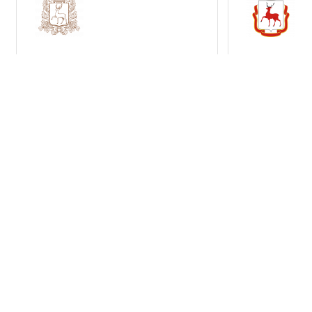
Правительство
Админист
Нижегородской области
Нижнего 