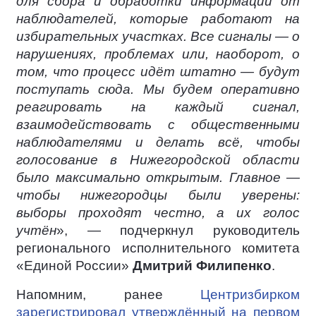
для сбора и обработки информации от
наблюдателей, которые работают на
избирательных участках. Все сигналы — о
нарушениях, проблемах или, наоборот, о
том, что процесс идёт штатно — будут
поступать сюда. Мы будем оперативно
реагировать на каждый сигнал,
взаимодействовать с общественными
наблюдателями и делать всё, чтобы
голосование в Нижегородской области
было максимально открытым. Главное —
чтобы нижегородцы были уверены:
выборы проходят честно, а их голос
учтён
», — подчеркнул руководитель
регионального исполнительного комитета
«Единой России»
Дмитрий Филипенко
.
Напомним, ранее
Центризбирком
зарегистрировал утверждённый на первом