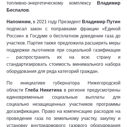
топливно-энергетическому комплексу
Владимир
Беспалов
.
Напомним,
в 2021 году Президент
Владимир Путин
подписал закон с поправками фракции «Единой
России» в Госдуме о бесплатном доведении газа до
участков. Партия также предложила расширить меры
поддержки льготников при социальной газификации
– распространить их на всю страну и
стандартизировать стоимость минимального набора
оборудования для ряда категорий граждан.
По инициативе губернатора Нижегородской
области
Глеба Никитина
в регионе предусмотрены
единовременные социальные выплаты для
социально незащищенных участников программы
догазификации. Право на компенсацию расходов на
проведение газа по земельному участку, закупку и
установку внутридомового газового оборудования