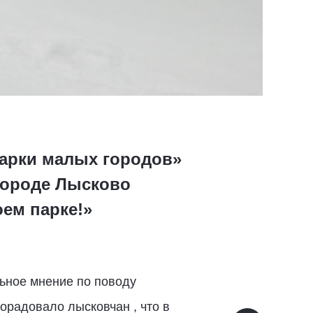
Парки малых городов»
городе Лысково
ем парке!»
ьное мнение по поводу
орадовало лысковчан , что в