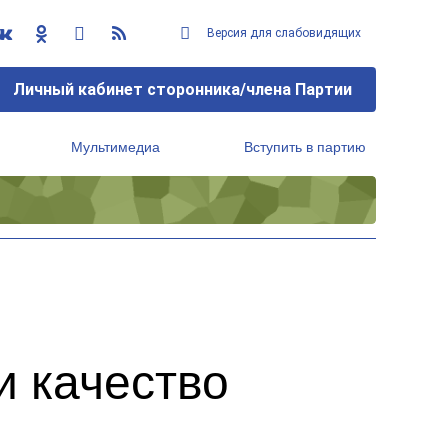
Версия для слабовидящих
Личный кабинет сторонника/члена Партии
Мультимедиа
Вступить в партию
Региональный исполнительный комитет
и качество