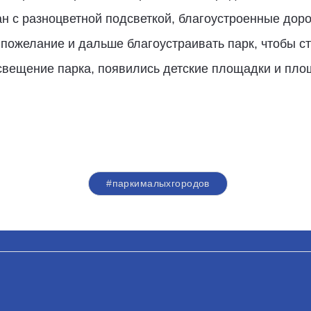
 с разноцветной подсветкой, благоустроенные доро
ожелание и дальше благоустраивать парк, чтобы ст
свещение парка, появились детские площадки и пло
#паркималыхгородов