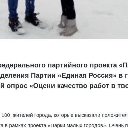
федерального партийного проекта «
тделения Партии «Единая Россия» в 
 опрос «Оцени качество работ в тво
е 100 жителей города, которые высказали положител
ка в рамках проекта «Парки малых городов». Очень п