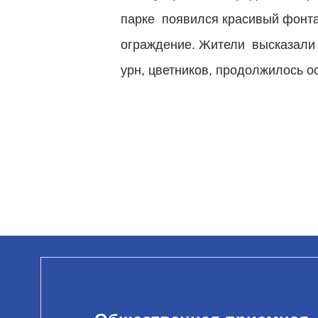
парке появился красивый фонтан
ограждение. Жители высказали п
урн, цветников, продолжилось о