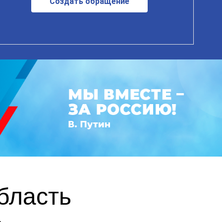
Создать обращение
бласть