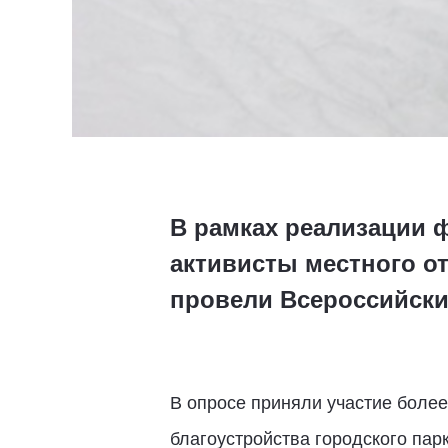
В рамках реализации 
активисты местного о
провели Всероссийский
В опросе приняли участие боле
благоустройства городского пар