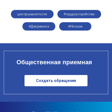
центрызанятости
#трудоустройство
#Дзержинск
#Носков
Общественная приемная
Создать обращение