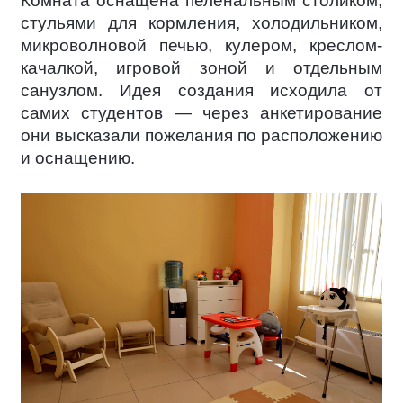
Комната оснащена пеленальным столиком,
стульями для кормления, холодильником,
микроволновой печью, кулером, креслом-
качалкой, игровой зоной и отдельным
санузлом. Идея создания исходила от
самих студентов — через анкетирование
они высказали пожелания по расположению
и оснащению.