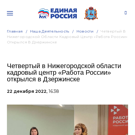
Главная
Наша Деятельность
Новости
Четвертый В
Нижегородской Области Кадровый Центр «Работа России»
Открылся В Дзержинске
Четвертый в Нижегородской области
кадровый центр «Работа России»
открылся в Дзержинске
22 декабря 2022,
16:38