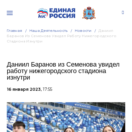
Главная
Наша Деятельность
Новости
Даниил
Баранов Из Семенова Увидел Работу Нижегородского
Стадиона Изнутри
Даниил Баранов из Семенова увидел
работу нижегородского стадиона
изнутри
16 января 2023,
17:55