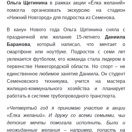
Ольга Щетинина
в рамках акции «Ёлка желаний»
помогла организовать экскурсию на стадион
«Нижний Новгород» для подростка из Семенова.
В канун Нового года Ольга Щетинина сняла с
праздничной ели желание 15-летнего
Даниила
Баранова
, который написал, что мечтает о
смартфоне или ноутбуке. Подросток с семи лет
увлекается футболом, его команда стала лидером в
первенстве Нижегородской области. Но спорт – не
единственное любимое занятие Даниила. Он студент
Семеновского техникума, учится на мастера
жилищно-коммунального хозяйства и планирует
работать в системе трубопроводного транспорта.
«Четвертый год я принимаю участие в акции
«Ёлка желаний». И дружу со всеми семьями, чьи
детские мечты помогала исполнить. Были и
неожиданные желания – например, попасть на