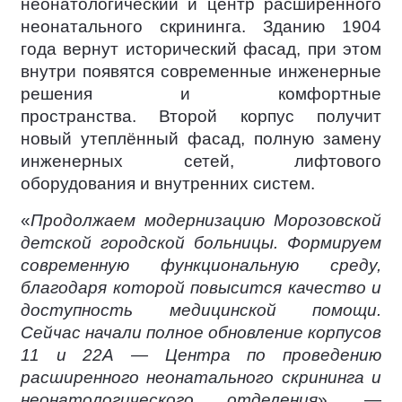
неонатологический и центр расширенного
неонатального скрининга. Зданию 1904
года вернут исторический фасад, при этом
внутри появятся современные инженерные
решения и комфортные
пространства. Второй корпус получит
новый утеплённый фасад, полную замену
инженерных сетей, лифтового
оборудования и внутренних систем.
«
Продолжаем модернизацию Морозовской
детской городской больницы. Формируем
современную функциональную среду,
благодаря которой повысится качество и
доступность медицинской помощи.
Сейчас начали полное обновление корпусов
11 и 22А — Центра по проведению
расширенного неонатального скрининга и
неонатологического отделения
», —