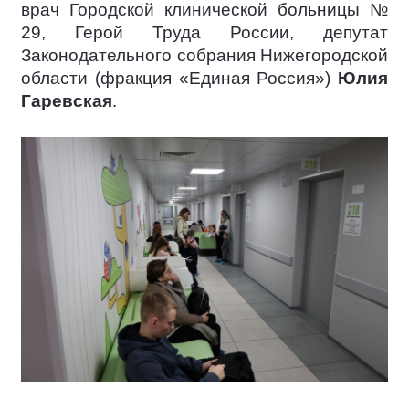
врач Городской клинической больницы №
29, Герой Труда России, депутат
Законодательного собрания Нижегородской
области (фракция «Единая Россия»)
Юлия
Гаревская
.