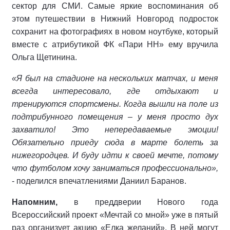
сектор для СМИ. Самые яркие воспоминания об
этом путешествии в Нижний Новгород подросток
сохранит на фотографиях в новом ноутбуке, который
вместе с атрибутикой ФК «Пари НН» ему вручила
Ольга Щетинина.
«Я был на стадионе на нескольких матчах, и меня
всегда интересовало, где отдыхают и
тренируются спортсмены. Когда вышли на поле из
подтрибунного помещения – у меня просто дух
захватило! Это непередаваемые эмоции!
Обязательно приеду сюда в марте болеть за
нижегородцев. И буду идти к своей мечте, потому
что футболом хочу заниматься профессионально»,
- поделился впечатлениями Даниил Баранов.
Напомним,
в преддверии Нового года
Всероссийский проект «Мечтай со мной» уже в пятый
раз организует акцию «Елка желаний». В ней могут