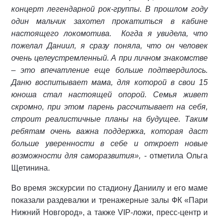
концерт легендарной рок-группы. В прошлом году
один мальчик захотел прокатиться в кабине
настоящего локомотива.
Когда я увидела, что
пожелал Даниил, я сразу поняла, что он человек
очень целеустремленный. А при личном знакомстве
– это впечатление еще больше подтвердилось.
Даню воспитывает мама, для которой в свои 15
юноша стал настоящей опорой. Семья живет
скромно, при этом парень рассчитывает на себя,
строит реалистичные планы на будущее. Таким
ребятам очень важна поддержка, которая даст
больше уверенности в себе и откроет новые
возможности для саморазвития»,
- отметила Ольга
Щетинина.
Во время экскурсии по стадиону Даниилу и его маме
показали раздевалки и тренажерные залы ФК «Пари
Нижний Новгород», а также VIP-ложи, пресс-центр и