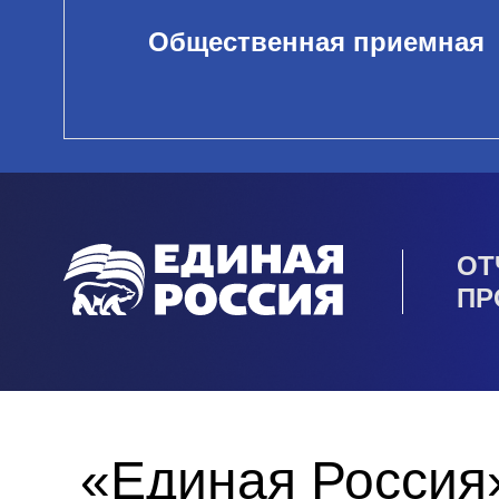
Общественная приемная
ОТ
ПР
«Единая Россия