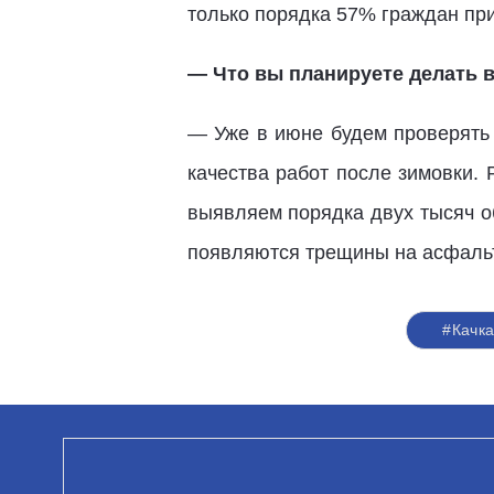
только порядка 57% граждан при
— Что вы планируете делать в
— Уже в июне будем проверять 
качества работ после зимовки.
выявляем порядка двух тысяч о
появляются трещины на асфальте
#Качк