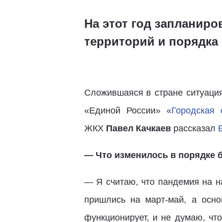
На этот год запланир
территорий и порядка
Сложившаяся в стране ситуация
«Единой России» «
Городская 
ЖКХ
Павел Качкаев
рассказал
— Что изменилось в порядке б
— Я считаю, что пандемия на н
пришлись на март-май, а осно
функционирует, и не думаю, чт