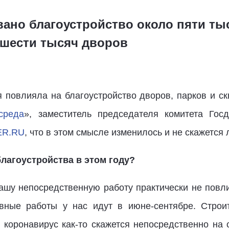
овано благоустройство около пяти т
 шести тысяч дворов
 повлияла на благоустройство дворов, парков и ск
среда
», заместитель председателя комитета Го
ER.RU
, что в этом смысле изменилось и не скажется 
лагоустройства в этом году?
ашу непосредственную работу практически не повли
вные работы у нас идут в июне-сентябре. Строи
о коронавирус как-то скажется непосредственно на 