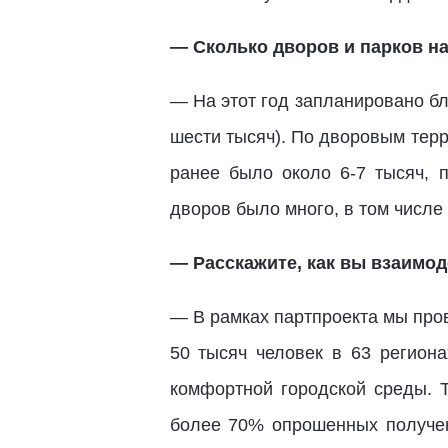
— Сколько дворов и парков н
— На этот год запланировано б
шести тысяч). По дворовым терр
ранее было около 6-7 тысяч, 
дворов было много, в том числе
— Расскажите, как вы взаимод
— В рамках партпроекта мы пров
50 тысяч человек в 63 регион
комфортной городской среды. Т
более 70% опрошенных получен