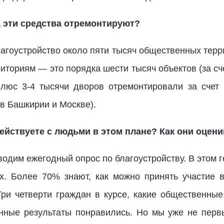
а эти средства отремонтируют?
лагоустройство около пяти тысяч общественных терр
иториям — это порядка шести тысяч объектов (за с
плюс 3-4 тысячи дворов отремонтировали за счет 
 в Башкирии и Москве).
ействуете с людьми в этом плане? Как они оцен
одим ежегодный опрос по благоустройству. В этом г
ах. Более 70% знают, как можно принять участие
ри четверти граждан в курсе, какие общественные
ные результаты понравились. Но мы уже не перв