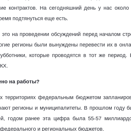
ие контрактов. На сегодняшний день у нас около
ремя подтянуться еще есть.
к это на проведении обсуждений перед началом стр
ногие регионы были вынуждены перевести их в онла
убботники, которые проводятся в тот же период. 
КХ.
ено на работы?
х территориях федеральным бюджетом запланиров
ывают регионы и муниципалитеты. В прошлом году 
й, годом ранее эта цифра была 55-57 миллиард
 федерального и региональных бюджетов.