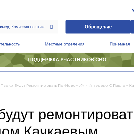
Обращение
тельность
Местные отделения
Приемная
ПОДДЕРЖКА УЧАСТНИКОВ СВО
ственной приемной Председателя Партии
Президиум регионального политического совета
 Парки Будут Ремонтировать По-Новому?» - Интервью С Павлом К
будут ремонтироват
лом Качкаевым