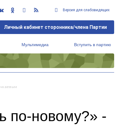
Версия для слабовидящих
Личный кабинет сторонника/члена Партии
Мультимедиа
Вступить в партию
Региональный исполнительный комитет
ачкаевым
ь по-новому?» -