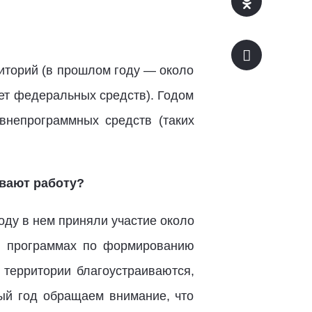
иторий (в прошлом году — около
чет федеральных средств). Годом
внепрограммных средств (таких
ивают работу?
оду в нем приняли участие около
 в программах по формированию
 территории благоустраиваются,
ый год обращаем внимание, что