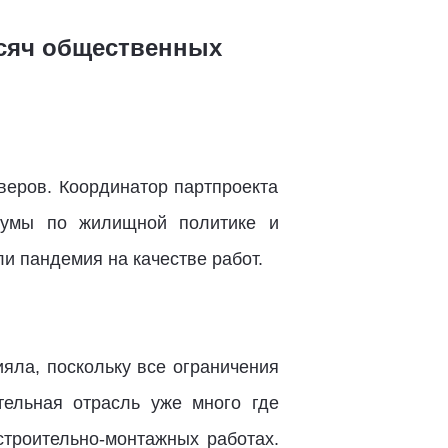
ысяч общественных
веров. Координатор партпроекта
сдумы по жилищной политике и
ли пандемия на качестве работ.
яла, поскольку все ограничения
тельная отрасль уже много где
строительно-монтажных работах.