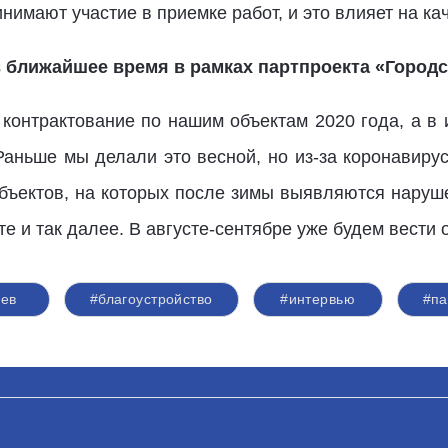
нимают участие в приемке работ, и это влияет на ка
 ближайшее время в рамках партпроекта «Городс
контрактование по нашим объектам 2020 года, а в 
 Раньше мы делали это весной, но из-за коронавиру
бъектов, на которых после зимы выявляются нару
 и так далее. В августе-сентябре уже будем вести 
аев
#благоустройство
#интервью
#па