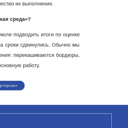
чество их выполнения.
кая среда»?
июле подводить итоги по оценке
са сроки сдвинулись. Обычно мы
шения: перекашиваются бордюры,
основную работу.
ртпроект