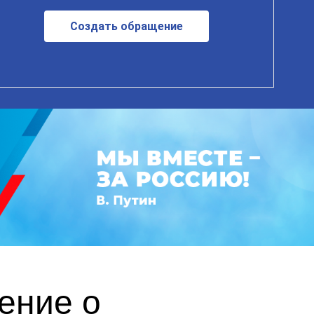
Создать обращение
ение о