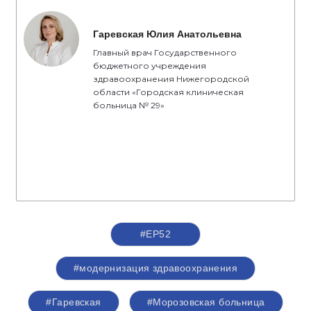
Гаревская Юлия Анатольевна
Главный врач Государственного
бюджетного учреждения
здравоохранения Нижегородской
области «Городская клиническая
больница № 29»
#ЕР52
#модернизация здравоохранения
#Гаревская
#Морозовская больница