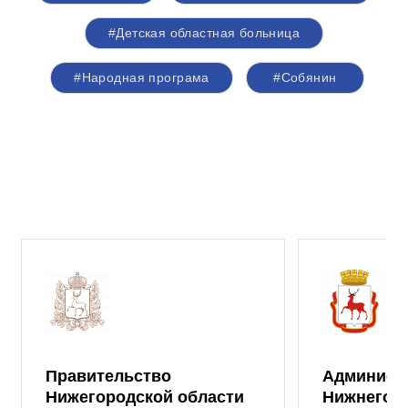
#Детская областная больница
#Народная програма
#Собянин
Правительство
Админист
Нижегородской области
Нижнего 