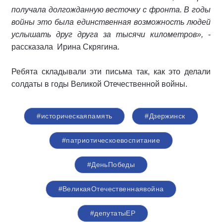
получала долгожданную весточку с фронта. В годы
войны это была единственная возможность людей
услышать друг друга за тысячи километров»,
-
рассказала
Ирина Скрягина.
Ребята складывали эти письма так, как это делали
солдаты в годы Великой Отечественной войны.
#историческаяпамять
#Дзержинск
#патриотическоевоспитание
#ДеньПобеды
#ВеликаяОтечественнаявойна
#депутатыЕР