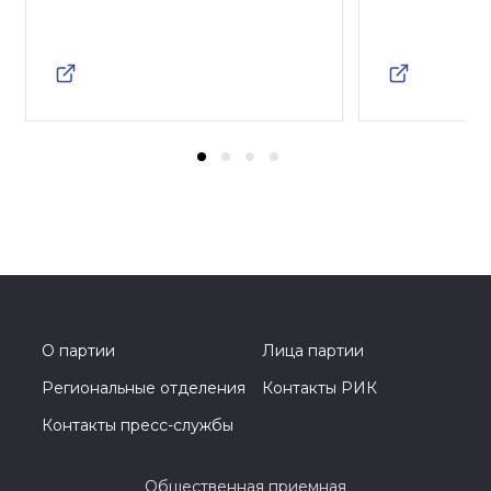
О партии
Лица партии
Региональные отделения
Контакты РИК
Контакты пресс-службы
Общественная приемная