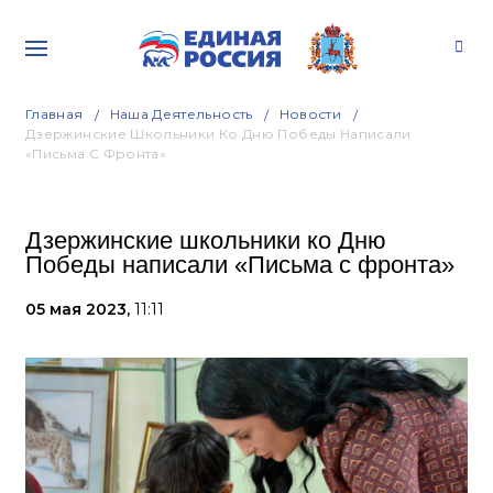
Главная
Наша Деятельность
Новости
Дзержинские Школьники Ко Дню Победы Написали
«Письма С Фронта»
Дзержинские школьники ко Дню
Победы написали «Письма с фронта»
05 мая 2023,
11:11