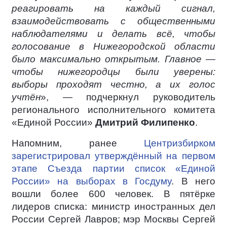
реагировать на каждый сигнал,
взаимодействовать с общественными
наблюдателями и делать всё, чтобы
голосование в Нижегородской области
было максимально открытым. Главное —
чтобы нижегородцы были уверены:
выборы проходят честно, а их голос
учтён
», — подчеркнул руководитель
регионального исполнительного комитета
«Единой России»
Дмитрий Филипенко
.
Напомним, ранее
Центризбирком
зарегистрировал утверждённый на первом
этапе Съезда партии список «Единой
России» на выборах в Госдуму
. В него
вошли более 600 человек. В пятёрке
лидеров списка: министр иностранных дел
России Сергей Лавров; мэр Москвы Сергей