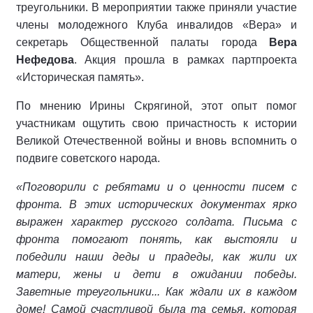
треугольники. В мероприятии также приняли участие
члены молодежного Клуба инвалидов «Вера» и
секретарь Общественной палаты города
Вера
Нефедова
. Акция прошла в рамках партпроекта
«Историческая память».
По мнению Ирины Скрягиной, этот опыт помог
участникам ощутить свою причастность к истории
Великой Отечественной войны и вновь вспомнить о
подвиге советского народа.
«Поговорили с ребятами и о ценности писем с
фронта. В этих исторических документах ярко
выражен характер русского солдата. Письма с
фронта помогают понять, как выстояли и
победили наши деды и прадеды, как жили их
матери, жены и дети в ожидании победы.
Заветные треугольники... Как ждали их в каждом
доме! Самой счастливой была та семья, которая