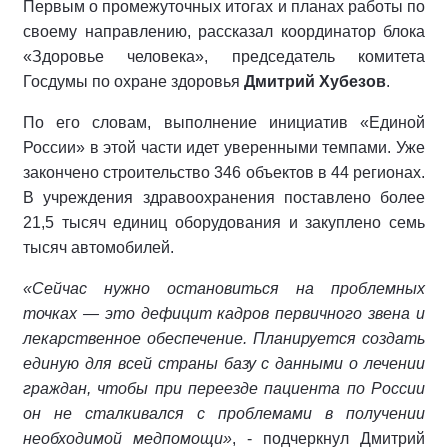
Первым о промежуточных итогах и планах работы по
своему направлению, рассказал координатор блока
«Здоровье человека», председатель комитета
Госдумы по охране здоровья
Дмитрий Хубезов
.
По его словам, выполнение инициатив «Единой
России» в этой части идет уверенными темпами. Уже
закончено строительство 346 объектов в 44 регионах.
В учреждения здравоохранения поставлено более
21,5 тысяч единиц оборудования и закуплено семь
тысяч автомобилей.
«Сейчас нужно остановиться на проблемных
точках — это дефицит кадров первичного звена и
лекарственное обеспечение. Планируется создать
единую для всей страны базу с данными о лечении
граждан, чтобы при переезде пациента по России
он не сталкивался с проблемами в получении
необходимой медпомощи»
, - подчеркнул Дмитрий