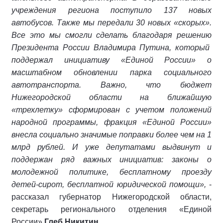
учреждения региона поступило 137 новых
автобусов. Также мы передали 30 новых «скорых».
Все это мы смогли сделать благодаря решению
Президента России Владимира Путина, который
поддержал инициативу «Единой России» о
масштабном обновлении парка социального
автотранспорта. Важно, что бюджет
Нижегородской области на ближайшую
«трехлетку» сформирован с учетом положений
народной программы, фракция «Единой России»
внесла социально значимые поправки более чем на 1
млрд рублей. И уже депутатами выдвинут и
поддержан ряд важных инициатив: законы о
молодежной политике, бесплатному проезду
детей-сирот, бесплатной юридической помощи»,
-
рассказал губернатор Нижегородской области,
секретарь регионального отделения «Единой
России»
Глеб Никитин
.