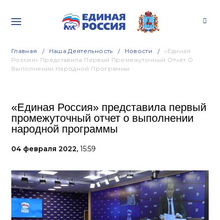
Главная
Наша Деятельность
Новости
«Единая
Россия» Представила Первый Промежуточный Отчет О
Выполнении Народной Программы
«Единая Россия» представила первый
промежуточный отчет о выполнении
народной программы
04 февраля 2022,
15:59