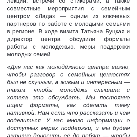
лекции, встречи со спикерами, а также
совместные мероприятия с семейным
центром «Лада» — одним из ключевых
партнёров по работе с молодыми семьями
в регионе. В ходе визита Татьяна Буцкая и
директор центра обсудили форматы
работы с молодёжью, меры поддержки
молодых семей.
«
Для нас как молодёжного центра важно,
чтобы разговор о семейных ценностях
был не скучным, а живым и интересным —
таким, чтобы молодёжь слышала и
хотела это обсуждать. Мы постоянно
ищем форматы, как сделать тему
нативной. Нам есть что рассказать и чем
поделиться. У нас много информации о
доступных мерах поддержки, и мы будем
активно доносить её до ребят — чтобы