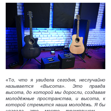
«Т
о, что я увидела сегодня, неслучайно
называется «Высота». Это правда
высота, до которой мы доросли, создавая
молодёжные пространства, и высота, к
которой стремится наша молодёжь. Я бы
назвала это место трамплином —