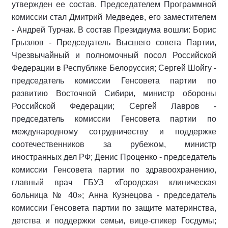
утвержден ее состав. Председателем Программной
комиссии стал Дмитрий Медведев, его заместителем
- Андрей Турчак. В состав Президиума вошли: Борис
Грызлов - Председатель Высшего совета Партии,
Чрезвычайный и полномочный посол Российской
Федерации в Республике Белоруссия; Сергей Шойгу -
председатель комиссии Генсовета партии по
развитию Восточной Сибири, министр обороны
Российской Федерации; Сергей Лавров -
председатель комиссии Генсовета партии по
международному сотрудничеству и поддержке
соотечественников за рубежом, министр
иностранных дел РФ; Денис Проценко - председатель
комиссии Генсовета партии по здравоохранению,
главный врач ГБУЗ «Городская клиническая
больница № 40»; Анна Кузнецова - председатель
комиссии Генсовета партии по защите материнства,
детства и поддержки семьи, вице-спикер Госдумы;