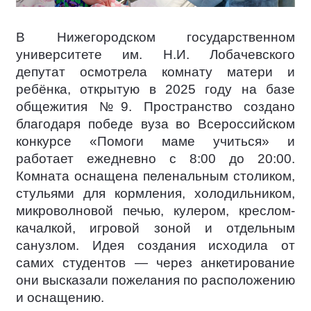
В Нижегородском государственном
университете им. Н.И. Лобачевского
депутат осмотрела комнату матери и
ребёнка, открытую в 2025 году на базе
общежития №9. Пространство создано
благодаря победе вуза во Всероссийском
конкурсе «Помоги маме учиться» и
работает ежедневно с 8:00 до 20:00.
Комната оснащена пеленальным столиком,
стульями для кормления, холодильником,
микроволновой печью, кулером, креслом-
качалкой, игровой зоной и отдельным
санузлом. Идея создания исходила от
самих студентов — через анкетирование
они высказали пожелания по расположению
и оснащению.