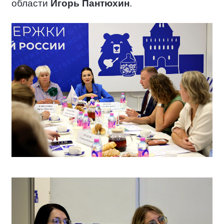
области
Игорь Пантюхин
.