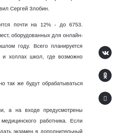
ил Сергей Злобин.
чится почти на 12% - до 6753.
мест, оборудованных для онлайн-
шлом году. Всего планируется
х и холлах школ, где возможно
о так же будут обрабатываться
ии, а на входе предусмотрены
 медицинского работника. Если
сдать экзамен в дополнительный