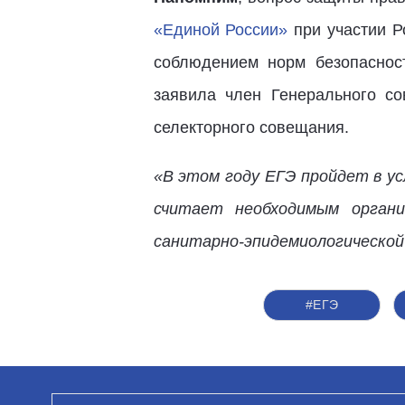
«Единой России»
при участии Р
соблюдением норм безопаснос
заявила член Генерального со
селекторного совещания.
«В этом году ЕГЭ пройдет в у
считает необходимым органи
санитарно-эпидемиологической
#ЕГЭ