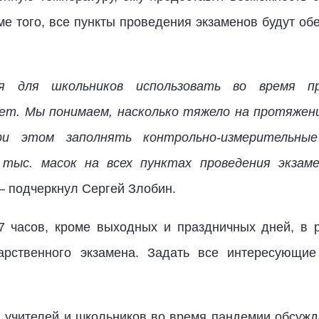
ме того, все пункты проведения экзаменов будут о
ия для школьников использовать во время пр
ет. Мы понимаем, насколько тяжело на протяжени
и этом заполнять контрольно-измерительны
тыс. масок на всех пунктах проведения экзам
 подчеркнул Сергей Злобин.
7 часов, кроме выходных и праздничных дней, в р
арственного экзамена. Задать все интересующи
в учителей и школьников во время пандемии обсуж