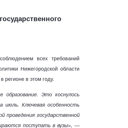
 государственного
 соблюдением всех требований
олитики Нижегородской области
 регионе в этом году.
е образование. Это коснулось
на июль. Ключевая особенность
ой проведения государственной
ираются поступать в вузы»,
—