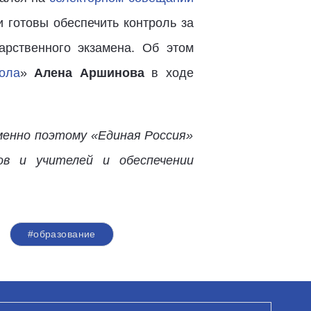
 готовы обеспечить контроль за
рственного экзамена. Об этом
ола
»
Алена Аршинова
в ходе
менно поэтому «Единая Россия»
ов и учителей и обеспечении
#образование