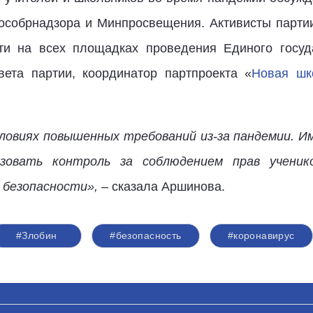
особрнадзора и Минпросвещения. Активисты партии
ти на всех площадках проведения Единого госуда
вета партии, координатор партпроекта «
Новая шк
словиях повышенных требований из-за пандемии. И
зовать контроль за соблюдением прав ученик
 безопасности»,
– сказала Аршинова.
#Злобин
#безопасность
#коронавирус