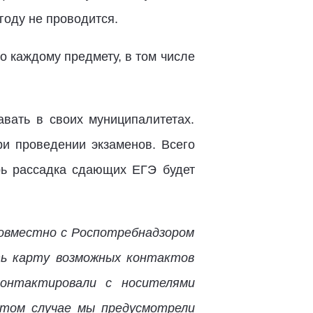
году не проводится.
по каждому предмету, в том числе
вать в своих муниципалитетах.
ри проведении экзаменов. Всего
рь рассадка сдающих ЕГЭ будет
совместно с Роспотребнадзором
ть карту возможных контактов
контактировали с носителями
этом случае мы предусмотрели