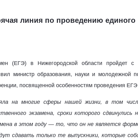
рячая линия по проведению единого
мен (ЕГЭ) в Нижегородской области пройдет с
явил министр образования, науки и молодежной п
енции, посвященной особенностям проведения ЕГЭ в
яла на многие сферы нашей жизни, в том числ
ственного экзамена, сроки которого сдвинулись 
амена в этом году — то, что он не является форм
дут сдавать только те выпускники, которые соб