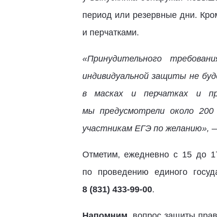
период или резервные дни. Кро
и перчатками.
«Принудительного требован
индивидуальной защиты не буд
в масках и перчатках и пр
мы предусмотрели около 200 
участникам ЕГЭ по желанию»,
—
Отметим, ежедневно с 15 до 1
по проведению единого госуд
8 (831) 433-99-00
.
Напомним
, вопрос защиты пра