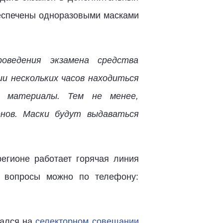
беспечены одноразовыми масками
оведения экзамена средства
и нескольких часов находиться
е материалы. Тем не менее,
енов. Маски будут выдаваться
егионе работает горячая линия
е вопросы можно по телефону:
дался на
селекторном совещании