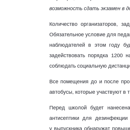
возможность сдать экзамен в д
Количество организаторов, за
Обязательное условие для педаг
наблюдателей в этом году бу
задействовать порядка 1200 н
соблюдать социальную дистанц
Все помещения до и после про
автобусы, которые участвуют в 
Перед школой будет нанесена
антисептики для дезинфекции 
у выпускника обнаружат повыше