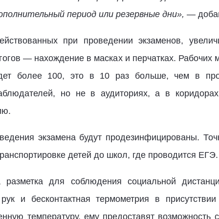
ополнительный период или резервные дни»,
— добав
действованных при проведении экзаменов, увели
огов — нахождение в масках и перчатках. Рабочих 
дет более 100, это в 10 раз больше, чем в про
аблюдателей, но не в аудиториях, а в коридора
ию.
ведения экзамена будут продезинфицированы. Точн
транспортировке детей до школ, где проводится ЕГЭ.
 разметка для соблюдения социальной дистанц
рук и бесконтактная термометрия в присутствии
нную температуру, ему предоставят возможность 