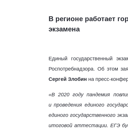
В регионе работает го
экзамена
Единый государственный экза
Роспотребнадзора. Об этом за
Сергей Злобин
на пресс-конфер
«В 2020 году пандемия повли
и проведения единого государ
единого государственного экз
итоговой аттестации. ЕГЭ бу