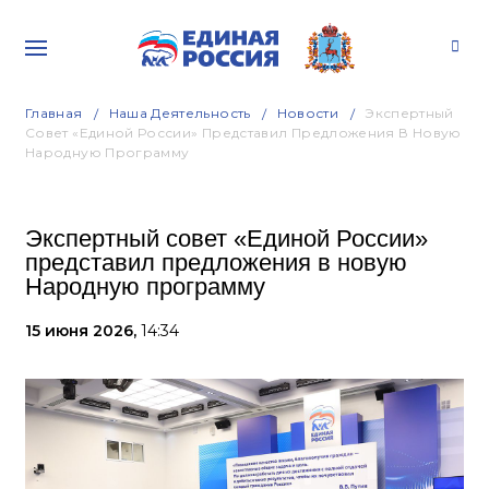
Главная
Наша Деятельность
Новости
Экспертный
Совет «Единой России» Представил Предложения В Новую
Народную Программу
Экспертный совет «Единой России»
представил предложения в новую
Народную программу
15 июня 2026,
14:34