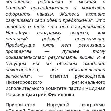
волонтёры работают в местах с
большой проходимостью и помогают
оформить наказы. Жители активно
озвучивают свои идеи и предложения. Это
говорит о том, что они воспринимают
Народную программу всерьёз, как
реальный рабочий инструмент.
Предыдущие пять лет реализации
программы — лучшее тому
доказательство: результаты видны. И в
будущем мы не обманем ожидания
нижегородцев, все обязательства
выполним
», — отметил руководитель
Нижегородского регионального
исполнительного комитета партии «Единая
Россия»
Дмитрий Филипенко
.
Приоритетом Народной программы
«Единой России» станет поддержка семей