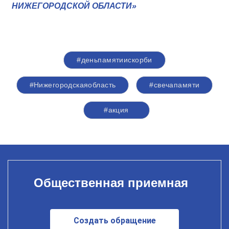
НИЖЕГОРОДСКОЙ ОБЛАСТИ»
#деньпамятиискорби
#Нижегородскаяобласть
#свечапамяти
#акция
Общественная приемная
Создать обращение