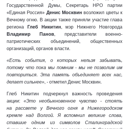
Государственной Думы, Секретарь НРО партии
«Единая Россия»
Денис Москвин
возложил цветы к
Вечному огню. В акции также приняли участие глава
региона
Глеб Никитин
, мэр Нижнего Новгорода
Владимир Панов
, представители военно-
патриотических объединений, общественных
организаций, органов власти.
«Есть события, о которых нельзя забывать,
потому что пока мы помним - мы не позволим им
повториться. Эта память объединяет всех нас,
делает сильнее»
, - отметил Денис Москвин.
Глеб Никитин подчеркнул важность проведения
акции:
«Это необыкновенное чувство - стоять
на рассвете у Вечного огня в Нижегородском
кремле над Волгой. Я вспомнил великие слова,
ставшие одним из символов Сталинградской