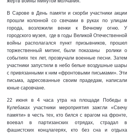
жертв войны Минутой молчания.
В Сарове в День памяти и скорби участники акции
прошли колонной со свечами в руках по улицам
города, возложили венки к Вечному огню. У
городского музея, где в годы Великой Отечественной
войны располагался пункт призывников, прошел
торжественный митинг, были показаны ролики о
событиях тех лет, прозвучали военные песни. Затем
участники запустили в небо белые воздушные шары
с привязанными к ним «фронтовыми письмами». Эти
письма, адресованные своим прадедам, написали
юные саровчане.
22 июня в 4 часа утра на площади Победы в
Кулебаках участники мероприятия зажгли «Свечу
памяти» в честь тех, кто бился с врагом на фронте,
воевал в партизанских отрядах, страдал в
фашистских концлагерях, кто без сна и отдыха