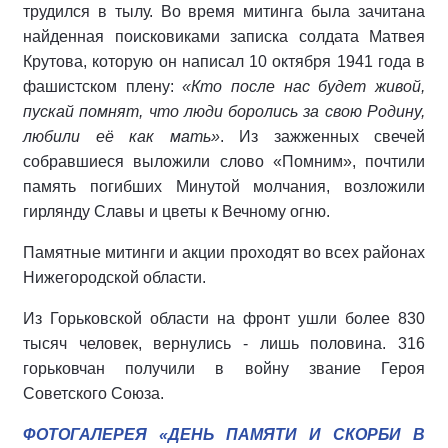
трудился в тылу. Во время митинга была зачитана
найденная поисковиками записка солдата Матвея
Крутова, которую он написал 10 октября 1941 года в
фашистском плену:
«Кто после нас будет живой,
пускай помнят, что люди боролись за свою Родину,
любили её как мать»
. Из зажженных свечей
собравшиеся выложили слово «Помним», почтили
память погибших Минутой молчания, возложили
гирлянду Славы и цветы к Вечному огню.
Памятные митинги и акции проходят во всех районах
Нижегородской области.
Из Горьковской области на фронт ушли более 830
тысяч человек, вернулись - лишь половина. 316
горьковчан получили в войну звание Героя
Советского Союза.
ФОТОГАЛЕРЕЯ «ДЕНЬ ПАМЯТИ И СКОРБИ В