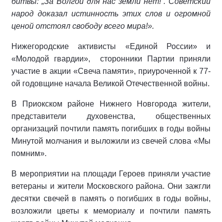
битвы: „За Волгой для нас земли нет!“. Советский
народ доказал истинность этих слов и огромной
ценой отстоял свободу всего мира!».
Нижегородские активисты «Единой России» и
«Молодой гвардии», сторонники Партии приняли
участие в акции «Свеча памяти», приуроченной к 77-
ой годовщине начала Великой Отечественной войны.
В Приокском районе Нижнего Новгорода жители,
представители духовенства, общественных
организаций почтили память погибших в годы войны
Минутой молчания и выложили из свечей слова «Мы
помним».
В мероприятии на площади Героев приняли участие
ветераны и жители Московского района. Они зажгли
десятки свечей в память о погибших в годы войны,
возложили цветы к мемориалу и почтили память