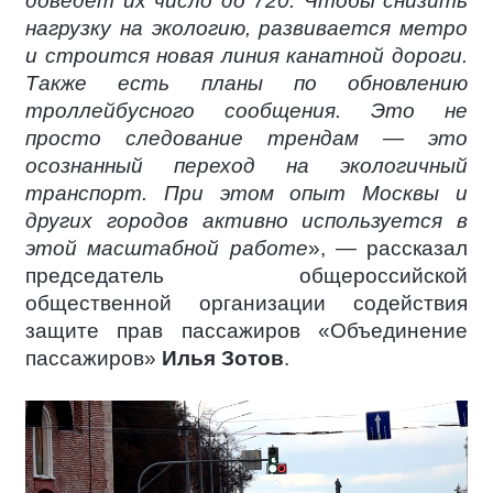
доведёт их число до 720. Чтобы снизить
нагрузку на экологию, развивается метро
и строится новая линия канатной дороги.
Также есть планы по обновлению
троллейбусного сообщения. Это не
просто следование трендам — это
осознанный переход на экологичный
транспорт. При этом опыт Москвы и
других городов активно используется в
этой масштабной работе
», — рассказал
председатель общероссийской
общественной организации содействия
защите прав пассажиров «Объединение
пассажиров»
Илья Зотов
.