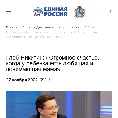
Главная
Наша Деятельность
Новости
Глеб
Никитин: «Огромное Счастье, Когда У Ребенка Есть
Любящая И Понимающая Мама»
Глеб Никитин: «Огромное счастье,
когда у ребенка есть любящая и
понимающая мама»
27 ноября 2022,
09:28