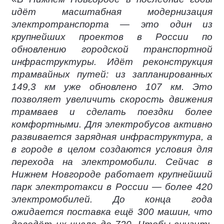
идёт масштабная модернизация
электротранспорта — это один из
крупнейших проектов в России по
обновлению городской транспортной
инфраструктуры. Идёт реконструкция
трамвайных путей: из запланированных
149,3 км уже обновлено 107 км. Это
позволяет увеличить скорость движения
трамваев и сделать поездки более
комфортными. Для электробусов активно
развивается зарядная инфраструктура, а
в городе в целом создаются условия для
перехода на электромобили. Сейчас в
Нижнем Новгороде работает крупнейший
парк электротакси в России — более 420
электромобилей. До конца года
ожидается поставка ещё 300 машин, что