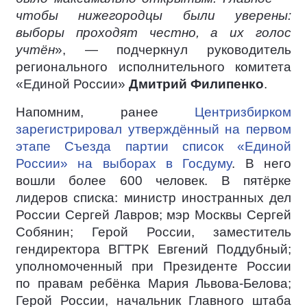
чтобы нижегородцы были уверены:
выборы проходят честно, а их голос
учтён
», — подчеркнул руководитель
регионального исполнительного комитета
«Единой России»
Дмитрий Филипенко
.
Напомним, ранее
Центризбирком
зарегистрировал утверждённый на первом
этапе Съезда партии список «Единой
России» на выборах в Госдуму
. В него
вошли более 600 человек. В пятёрке
лидеров списка: министр иностранных дел
России Сергей Лавров; мэр Москвы Сергей
Собянин; Герой России, заместитель
гендиректора ВГТРК Евгений Поддубный;
уполномоченный при Президенте России
по правам ребёнка Мария Львова-Белова;
Герой России, начальник Главного штаба