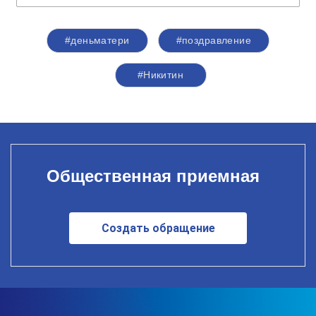
#деньматери
#поздравление
#Никитин
Общественная приемная
Создать обращение