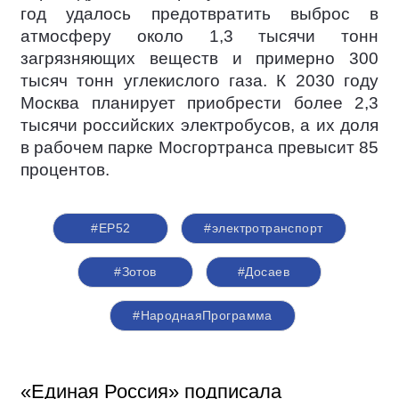
год удалось предотвратить выброс в
атмосферу около 1,3 тысячи тонн
загрязняющих веществ и примерно 300
тысяч тонн углекислого газа. К 2030 году
Москва планирует приобрести более 2,3
тысячи российских электробусов, а их доля
в рабочем парке Мосгортранса превысит 85
процентов.
#ЕР52
#электротранспорт
#Зотов
#Досаев
#НароднаяПрограмма
«Единая Россия» подписала