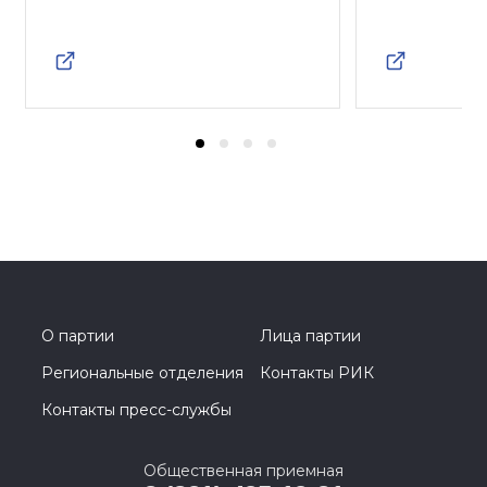
О партии
Лица партии
Региональные отделения
Контакты РИК
Контакты пресс-службы
Общественная приемная