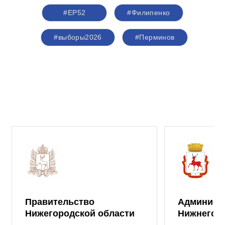
#ЕР52
#Филипенко
#выборы2026
#Перминов
Правительство
Админист
Нижегородской области
Нижнего 