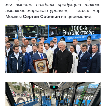
мы вместе создаем продукцию такого
высокого мирового уровня
», — сказал мэр
Москвы
Сергей Собянин
на церемонии.