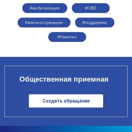
#мобилизация
#СВО
#военнослужащие
#поддержка
#Никитин
Общественная приемная
Создать обращение