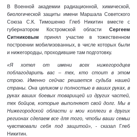
В Военной академии радиационной, химической,
биологической защиты имени Маршала Советского
Союза С.К. Тимошенко Глеб Никитин вместе с
губернатором Костромской области
Сергеем
Ситниковым
принял участие в тожественном
построении мобилизованных, в числе которых были
и нижегородцы, проходившие там подготовку.
«Я хотел от имени всех нижегородцев
поблагодарить вас – тех, кто стоит в этом
строю. Именно сейчас решается судьба нашей
страны. Она целиком и полностью в ваших руках, в
руках ваших боевых товарищей из других частей,
тех бойцов, которые выполняют свой долг. Мы в
Нижегородской области и мои коллеги в других
регионах сделаем все для того, чтобы ваши семьи
чувствовали себя под защитой»,
- сказал Глеб
Никитин.