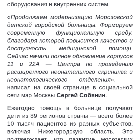
оборудования и внутренних систем.
«
Продолжаем модернизацию Морозовской
детской городской больницы. Формируем
современную функциональную среду,
благодаря которой повысится качество и
доступность медицинской помощи.
Сейчас начали полное обновление корпусов
11 и 22А — Центра по проведению
расширенного неонатального скрининга и
неонатологического отделения
», —
написал на своей странице в социальной
сети мэр Москвы
Сергей Собянин
.
Ежегодно помощь в больнице получают
дети из 89 регионов страны — всего более
10 тысяч пациентов из разных субъектов,
включая Нижегородскую область. Это
подтверждает, что развитие московских