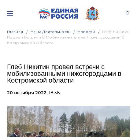
Главная
Наша Деятельность
Новости
Глеб Никитин
Провел Встречи С Мобилизованными Нижегородцами В
Костромской Области
Глеб Никитин провел встречи с
мобилизованными нижегородцами в
Костромской области
20 октября 2022,
18:38