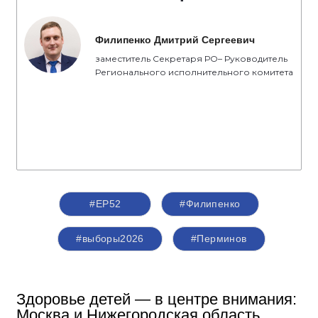
Филипенко Дмитрий Сергеевич
заместитель Секретаря РО– Руководитель
Регионального исполнительного комитета
#ЕР52
#Филипенко
#выборы2026
#Перминов
Здоровье детей — в центре внимания:
Москва и Нижегородская область