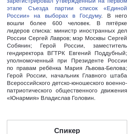
зарегистрировал утверждённый на первом
этапе Съезда партии список «Единой
России» на выборах в Госдуму
. В него
вошли более 600 человек. В пятёрке
лидеров списка: министр иностранных дел
России Сергей Лавров; мэр Москвы Сергей
Собянин; Герой России, заместитель
гендиректора ВГТРК Евгений Поддубный;
уполномоченный при Президенте России
по правам ребёнка Мария Львова-Белова;
Герой России, начальник Главного штаба
Всероссийского детско-юношеского военно-
патриотического общественного движения
«Юнармия» Владислав Головин.
Спикер