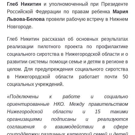
Глеб Никитин
и уполномоченный при Президенте
Российской Федерации по правам ребенка
Мария
Львова-Белова
провели рабочую встречу в Нижнем
Новгороде.
Глеб Никитин рассказал об основных результатах
реализации пилотного проекта по профилактике
социального сиротства в Нижегородской области и о
развитии системы помощи семье и детям в регионе в
целом. Для предупреждения социального сиротства
в Нижегородской области работает почти 50
социальных учреждений.
«Подключены к работе и социально
ориентированные НКО. Между правительством
Нижегородской области и 15 такими
организациями подписаны и реализуются
соглашения о взаимодействии в сфере
соцподдержки различных категорий семей и детей