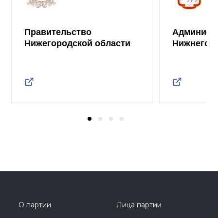
Правительство
Админист
Нижегородской области
Нижнего 
О партии
Лица партии