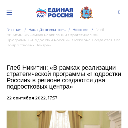
Главная
Наша Деятельность
Новости
Глеб
Никитин: «В Рамках Реализации Стратегической
Программы «Подростки России» В Регионе Создаются Два
Подростковых Центра»
Глеб Никитин: «В рамках реализации
стратегической программы «Подростки
России» в регионе создаются два
подростковых центра»
22 сентября 2022,
17:57