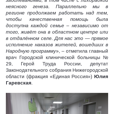
заболеваниями, в том числе с лихорадкой
неясного генеза. Параллельно мы в
регионе продолжаем работать над тем,
чтобы качественная помощь была
доступна каждой семье – независимо от
того, живёт она в областном центре или
в отдалённом селе. Для нас это — прямое
исполнение наказов жителей, вошедших в
Народную программу
», – отметила главный
врач Городской клинической больницы №
29, Герой Труда России, депутат
Законодательного собрания Нижегородской
области (фракция «Единая Россия»)
Юлия
Гаревская
.