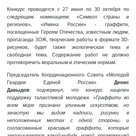
Конкурс проводится с 27 июня по 30 октября по
следующим номинациям: «Символ страны и
регионов», «Имена России» - граффити,
посвященные Героям Отечества, известным людям,
пропаганда ЗОЖ, творческие работы в формате 3D-
рисунков, будет также экологическая тема и
свободная тема. Содержание работ не должно
противоречить моральным и этическим нормам.
Председатель Координационного Совета «Молодой
Гвардии Единой России»
Денис
Давыдов
подчеркнул, что конкурс нацелен
поддержку талантливой молодежи.
«Граффити во
всем мире признано уличным искусством, но
зачастую мы видим надписи, рисунки в
неположенных местах с одной стороны, и
согласованные красивые граффити, которые
закрашиваются какой-нибудь новой управляющей