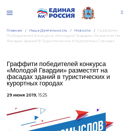
Главная
Наша Деятельность
Новости
Граффити
Победителей Конкурса «Молодой Гвардии» Разместят На
Фасадах Зданий В Туристических И Курортных Городах
Граффити победителей конкурса
«Молодой Гвардии» разместят на
фасадах зданий в туристических и
курортных городах
29 июня 2019,
15:25