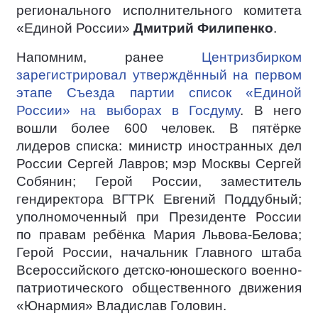
регионального исполнительного комитета
«Единой России»
Дмитрий Филипенко
.
Напомним, ранее
Центризбирком
зарегистрировал утверждённый на первом
этапе Съезда партии список «Единой
России» на выборах в Госдуму
. В него
вошли более 600 человек. В пятёрке
лидеров списка: министр иностранных дел
России Сергей Лавров; мэр Москвы Сергей
Собянин; Герой России, заместитель
гендиректора ВГТРК Евгений Поддубный;
уполномоченный при Президенте России
по правам ребёнка Мария Львова-Белова;
Герой России, начальник Главного штаба
Всероссийского детско-юношеского военно-
патриотического общественного движения
«Юнармия» Владислав Головин.