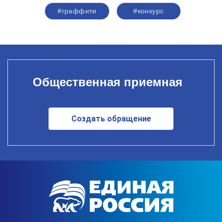
#граффити
#конкурс
Общественная приемная
Создать обращение