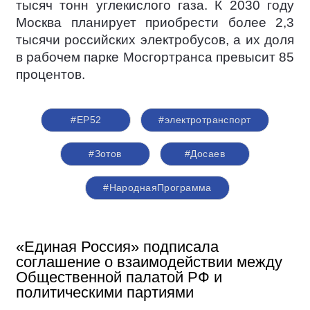
тысяч тонн углекислого газа. К 2030 году
Москва планирует приобрести более 2,3
тысячи российских электробусов, а их доля
в рабочем парке Мосгортранса превысит 85
процентов.
#ЕР52
#электротранспорт
#Зотов
#Досаев
#НароднаяПрограмма
«Единая Россия» подписала
соглашение о взаимодействии между
Общественной палатой РФ и
политическими партиями