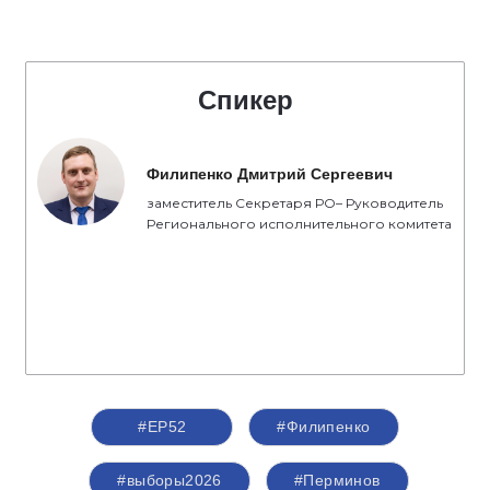
Спикер
Филипенко Дмитрий Сергеевич
заместитель Секретаря РО– Руководитель
Регионального исполнительного комитета
#ЕР52
#Филипенко
#выборы2026
#Перминов