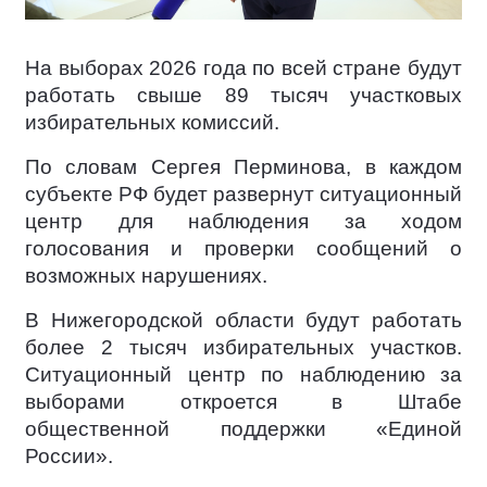
На выборах 2026 года по всей стране будут
работать свыше 89 тысяч участковых
избирательных комиссий.
По словам Сергея Перминова, в каждом
субъекте РФ будет развернут ситуационный
центр для наблюдения за ходом
голосования и проверки сообщений о
возможных нарушениях.
В Нижегородской области будут работать
более 2 тысяч избирательных участков.
Ситуационный центр по наблюдению за
выборами откроется в Штабе
общественной поддержки «Единой
России».