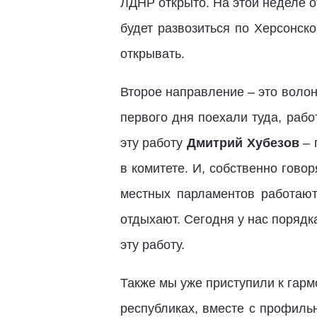
ЛДНР открыто. На этой неделе о
будет развозиться по Херсонск
открывать.
Второе направление – это воло
первого дня поехали туда, рабо
эту работу
Дмитрий Хубезов
– 
в комитете. И, собственно гово
местных парламентов работаю
отдыхают. Сегодня у нас порядк
эту работу.
Также мы уже приступили к гарм
республиках, вместе с профиль