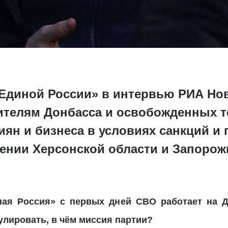
Единой России» в интервью РИА Нов
жителям Донбасса и освобожденных т
иян и бизнеса в условиях санкций и
нии Херсонской области и Запорожь
ная Россия» с первых дней СВО работает на 
улировать, в чём миссия партии?