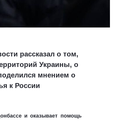
ости рассказал о том,
ерриторий Украины, о
 поделился мнением о
я к России
Донбассе и оказывает помощь