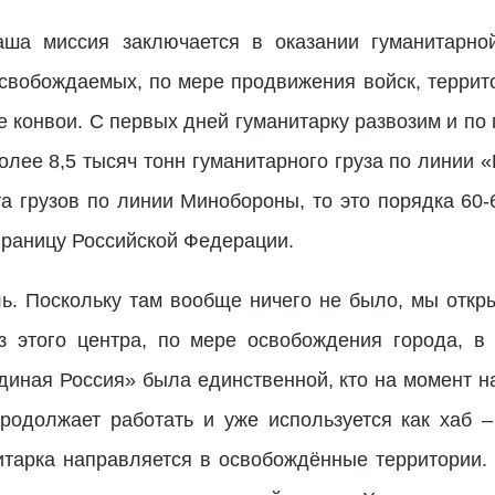
ша миссия заключается в оказании гуманитарн
освобождаемых, по мере продвижения войск, террит
е конвои. С первых дней гуманитарку развозим и по
олее 8,5 тысяч тонн гуманитарного груза по линии
ёта грузов по линии Минобороны, то это порядка 60
границу Российской Федерации.
ь. Поскольку там вообще ничего не было, мы откр
з этого центра, по мере освобождения города, 
Единая Россия» была единственной, кто на момент н
родолжает работать и уже используется как хаб 
итарка направляется в освобождённые территории. 