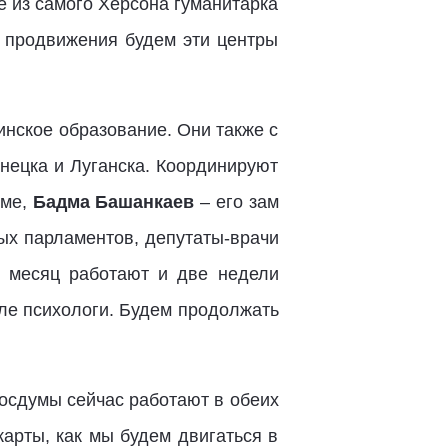
е из самого Херсона гуманитарка
е продвижения будем эти центры
нское образование. Они также с
онецка и Луганска. Координируют
уме,
Бадма Башанкаев
– его зам
ных парламентов, депутаты-врачи
 месяц работают и две недели
сле психологи. Будем продолжать
Госдумы сейчас работают в обеих
арты, как мы будем двигаться в