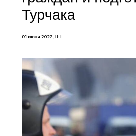
Турчака
01 июня 2022,
11:11