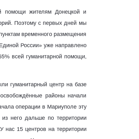
ой помощи жителям Донецкой и
орий. Поэтому с первых дней мы
 пунктам временного размещения
 «Единой России» уже направлено
-65% всей гуманитарной помощи,
ыли гуманитарный центр на базе
в освобождённые районы начали
ачала операции в Мариуполе эту
– из него дальше по территории
У нас 15 центров на территории