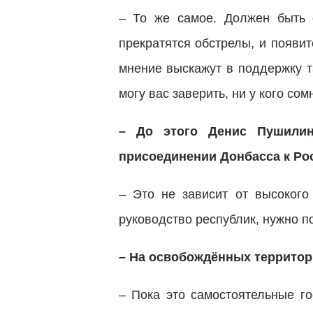
– То же самое. Должен быть о
прекратятся обстрелы, и появит
мнение выскажут в поддержку т
могу вас заверить, ни у кого со
– До этого Денис Пушилин
присоединении Донбасса к Рос
– Это не зависит от высоког
руководство республик, нужно п
– На освобождённых территор
– Пока это самостоятельные г