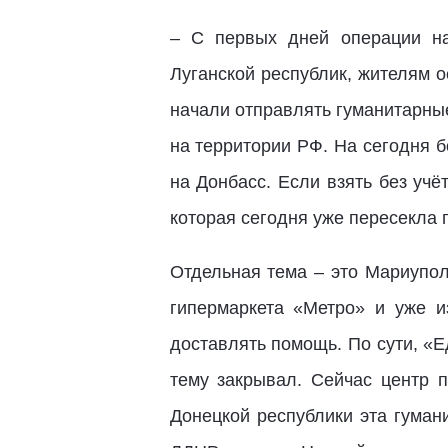
– С первых дней операции на
Луганской республик, жителям 
начали отправлять гуманитарны
на территории РФ. На сегодня б
на Донбасс. Если взять без уч
которая сегодня уже пересекла 
Отдельная тема – это Мариупол
гипермаркета «Метро» и уже и
доставлять помощь. По сути, «
тему закрывал. Сейчас центр п
Донецкой республики эта гуман