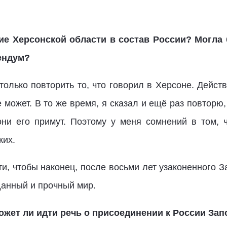
ие Херсонской области в состав России? Могла 
ендум?
только повторить то, что говорил в Херсоне. Действ
е может. В то же время, я сказал и ещё раз повтор
они его примут. Поэтому у меня сомнений в том, ч
ких.
и, чтобы наконец, после восьми лет узаконенного 
данный и прочный мир.
может ли идти речь о присоединении к России За