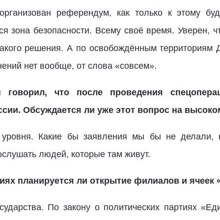
рганизован референдум, как только к этому буде
ся зона безопасности. Всему своё время. Уверен, 
акого решения. А по освобождённым территориям Д
мнений нет вообще, от слова «совсем».
 говорил, что после проведения спецопера
сии. Обсуждается ли уже этот вопрос на высоко
о уровня. Какие бы заявления мы бы не делали, 
ослушать людей, которые там живут.
иях планируется ли открытие филиалов и ячеек 
осударства. По закону о политических партиях «Е