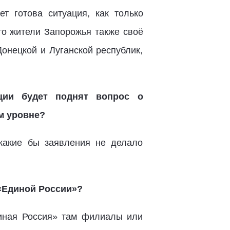
т готова ситуация, как только
что жители Запорожья также своё
онецкой и Луганской республик,
ции будет поднят вопрос о
м уровне?
какие бы заявления не делало
«Единой России»?
диная Россия» там филиалы или