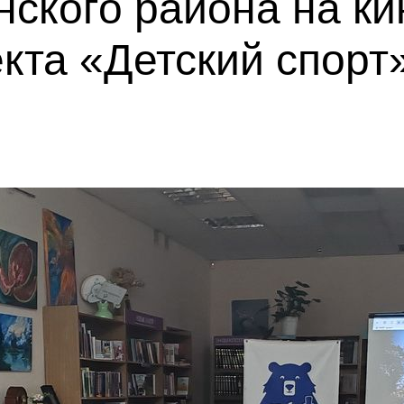
ского района на ки
кта «Детский спорт