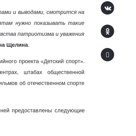
ами и выводами, смотрится на
бятам нужно показывать такие
увства патриотизма и уважения
на Щелина
.
йного проекта «Детский спорт».
ентрах, штабах общественной
льмов об отечественном спорте
 ней предоставлены следующие