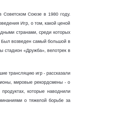
 Советском Союзе в 1980 году.
ведения Игр, о том, какой ценой
адными странами, среди которых
. Был возведен самый большой в
ы стадион «Дружба», велотрек в
ие трансляцию игр - рассказали
пионы, мировые рекордсмены - о
 продуктах, которые наводнили
минаниями о тяжелой борьбе за