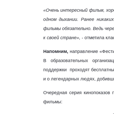
«Очень интересный фильм, хо
одном дыхании. Ранее никаки
фильмы обязательно. Ведь чер
к своей стране»,
- отметила кл
Напомним,
направление «Фести
В образовательных организа
поддержки проходят бесплатны
и о легендарных людях, добивш
Очередная серия кинопоказов 
фильмы: