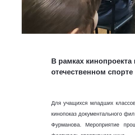
В рамках кинопроекта
отечественном спорте
Для учащихся младших классо
кинопоказ документального фи
Фурманова. Мероприятие про