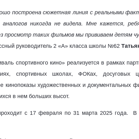
рошо построена сюжетная линия с реальными факт
х аналогов никогда не видела. Мне кажется, ре
ез просмотр таких фильмов мы прививаем детям ч
ассный руководитель 2 «А» класса школы №62
Татья
валь спортивного кино» реализуется в рамках парти
циях, спортивных школах, ФОКах, досуговых ц
е кинопоказы художественных и документальных фи
ихся в нем больших высот.
проходит с 17 февраля по 31 марта 2025 года.
В