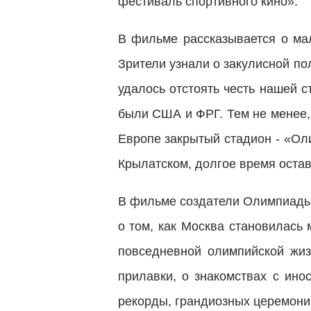
фестиваль спортивного кино».
В фильме рассказывается о ма
Зрители узнали о закулисной по
удалось отстоять честь нашей 
были США и ФРГ. Тем не менее,
Европе закрытый стадион - «Ол
Крылатском, долгое время оста
В фильме создатели Олимпиады 
о том, как Москва становилась
повседневной олимпийской жиз
прилавки, о знакомствах с ин
рекорды, грандиозных церемони