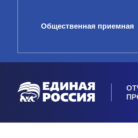
Общественная приемная
ОТ
ПР