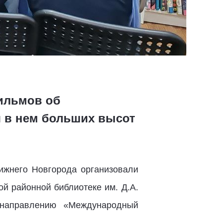
ильмов об
я в нем больших высот
жнего Новгорода организовали
 районной библиотеке им. Д.А.
 направлению «Международный