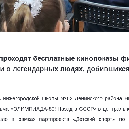
 проходят бесплатные кинопоказы ф
 и о легендарных людях, добившихс
в нижегородской школы №62 Ленинского района Ни
льма «ОЛИМПИАДА-80! Назад в СССР» в центральной
шло в рамках партпроекта «Детский спорт» по