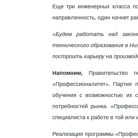
Еще три инженерных класса по
направленность, один начнет р
«Будем работать над закон
технического образования в Н
построить карьеру на производ
Напомним,
Правительство 
«Профессионалитет». Партия п
обучения с возможностью их с
потребностей рынка. «Професс
специалиста к работе в той или 
Реализация программы «Профес