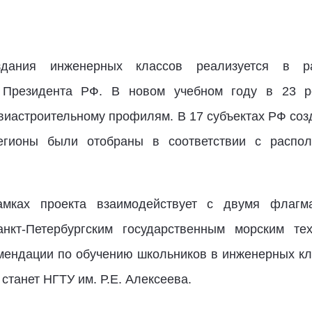
здания инженерных классов реализуется в ра
 Президента РФ. В новом учебном году в 23 ре
авиастроительному профилям. В 17 субъектах РФ соз
егионы были отобраны в соответствии с распол
мках проекта взаимодействует с двумя флагм
нкт-Петербургским государственным морским тех
мендации по обучению школьников в инженерных кл
станет НГТУ им. Р.Е. Алексеева.