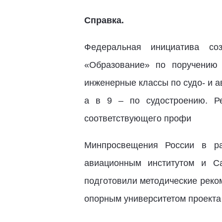
Справка.
Федеральная инициатива со
«Образование» по поручению
инженерные классы по судо- и 
а в 9 – по судостроению. Р
соответствующего профи
Минпросвещения России в ра
авиационным институтом и Са
подготовили методические реко
опорным университетом проекта 