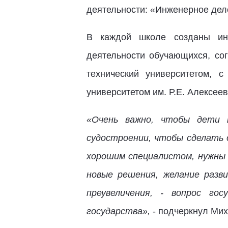
деятельности: «Инженерное дело
В каждой школе созданы инд
деятельности обучающихся, со
технический университетом, 
университетом им. Р.Е. Алексе
«Очень важно, чтобы дети 
судостроении, чтобы сделать
хорошим специалистом, нужны 
новые решения, желание разви
преувеличения, - вопрос го
государства»,
- подчеркнул Ми