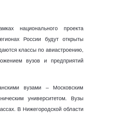
мках национального проекта
гионах России будут открыты
даются классы по авиастроению,
ожением вузов и предприятий
анскими вузами – Московским
ническим университетом. Вузы
ассах. В Нижегородской области