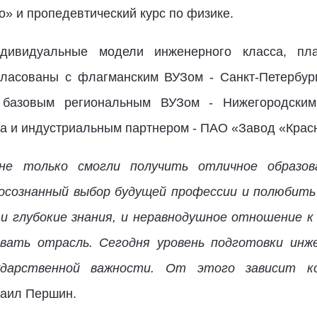
» и пропедевтический курс по физике.
ивидуальные модели инженерного класса, пл
гласованы с флагманским ВУЗом - Санкт-Петербур
с базовым региональным ВУЗом - Нижегородским
ева и индустриальным партнером - ПАО «Завод «Крас
не только смогли получить отличное образов
 осознанный выбор будущей профессии и полюбить
и глубокие знания, и неравнодушное отношение к
вать отрасль. Сегодня уровень подготовки инже
сударственной важности. От этого зависит к
хаил Першин.