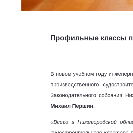
Профильные классы по
В новом учебном году инженерн
производственного судостро
Законодательного собрания Ни
Михаил Першин
.
«Всего в Нижегородской обла
судостроительного кластера С