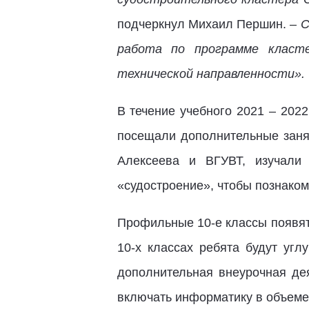
подчеркнул Михаил Першин. –
С
работа по программе класте
технической направленности».
В течение учебного 2021 – 202
посещали дополнительные заня
Алексеева и ВГУВТ, изучали
«судостроение», чтобы познаком
Профильные 10-е классы появят
10-х классах ребята будут угл
дополнительная внеурочная дея
включать информатику в объеме 