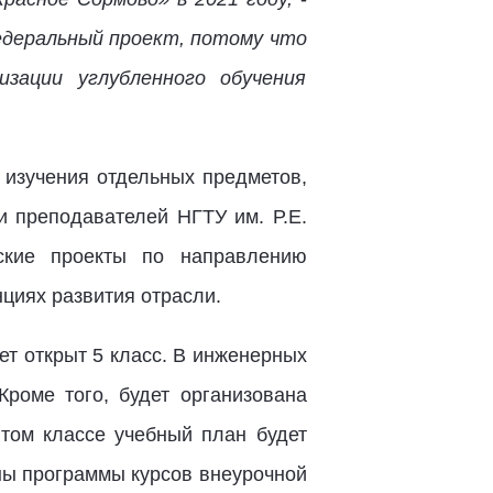
едеральный проект, потому что
зации углубленного обучения
 изучения отдельных предметов,
 преподавателей НГТУ им. Р.Е.
ские проекты по направлению
нциях развития отрасли.
т открыт 5 класс. В инженерных
Кроме того, будет организована
ятом классе учебный план будет
аны программы курсов внеурочной