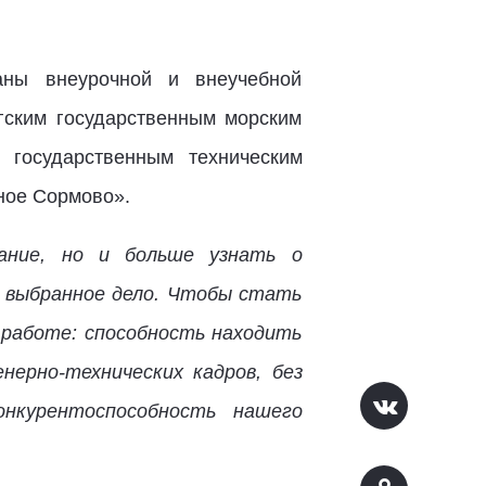
аны внеурочной и внеучебной
гским государственным морским
 государственным техническим
ное Сормово».
ание, но и больше узнать о
 выбранное дело. Чтобы стать
 работе: способность находить
нерно-технических кадров, без
онкурентоспособность нашего