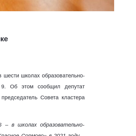
ке
в шести школах образовательно-
 9. Об этом сообщил депутат
 председатель Совета кластера
6 – в школах образовательно-
Красное Сормово» в 2021 году,
-