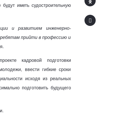
 будут иметь судостроительную
ции и развитием инженерно-
 ребятам прийти в профессию и
я.
роекте кадровой подготовки
молодежи, ввести гибкие сроки
циальности исходя из реальных
симально подготовить будущего
и.