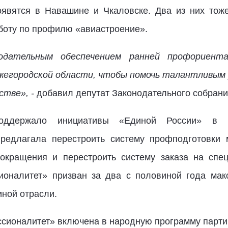
явятся в Навашине и Чкаловске. Два из них тоже
аботу по профилю «авиастроение».
одательным обеспечением ранней профориента
ижегородской области, чтобы помочь талантливым
стве», -
добавил депутат Законодательного собрани
поддержало инициативы «Единой России» в п
редлагала перестроить систему профподготовки 
окращения и перестроить систему заказа на спе
ионалитет» призван за два с половиной года мак
иной отрасли.
сионалитет» включена в народную программу парти