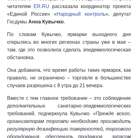
читателям
ER.RU
рассказала координатор проекта
«Единой России» «
Народный контроль
», депутат
Госдумы
Анна Кувычко
.
По словам Кувычко, ярмарки выходного дня
открылись во многих регионах страны уже в мае –
там, где это позволила сделать эпидемиологическая
обстановка.
Она добавила, что время работы таких ярмарок, как
правило, не ограничено – торговля в большинстве
случаев разрешена с 8 утра до 21 вечера.
Вместе с тем главное требование – это соблюдение
дополнительных санитарно-эпидемиологических
требований, подчеркнула Кувычко.
«Прежде всего,
организаторам торговли необходимо производить
регулярную дезинфекцию поверхностей, торгового
оборудования, обеспечить продавцов запасом