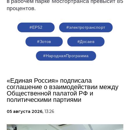
в рабочем парке Мосгортранса превысит 85
процентов.
#ЕР52
#электротранспорт
#Зотов
#Досаев
#НароднаяПрограмма
«Единая Россия» подписала
соглашение о взаимодействии между
Общественной палатой РФ и
политическими партиями
05 августа 2026,
13:26