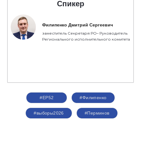
Спикер
Филипенко Дмитрий Сергеевич
заместитель Секретаря РО– Руководитель
Регионального исполнительного комитета
#ЕР52
#Филипенко
#выборы2026
#Перминов