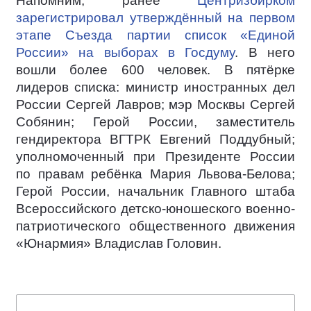
Напомним, ранее
Центризбирком
зарегистрировал утверждённый на первом
этапе Съезда партии список «Единой
России» на выборах в Госдуму
. В него
вошли более 600 человек. В пятёрке
лидеров списка: министр иностранных дел
России Сергей Лавров; мэр Москвы Сергей
Собянин; Герой России, заместитель
гендиректора ВГТРК Евгений Поддубный;
уполномоченный при Президенте России
по правам ребёнка Мария Львова-Белова;
Герой России, начальник Главного штаба
Всероссийского детско-юношеского военно-
патриотического общественного движения
«Юнармия» Владислав Головин.