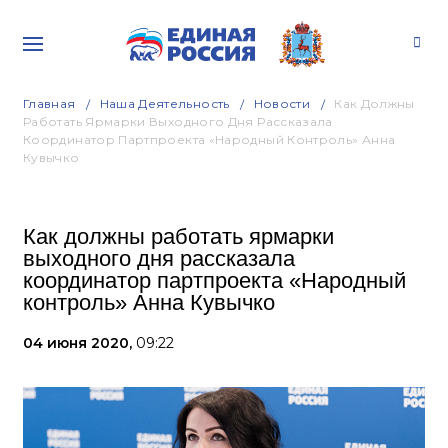
Главная
Наша Деятельность
Новости
Как Должны
Работать Ярмарки Выходного Дня Рассказала
Координатор Партпроекта «Народный Контроль» Анна
Кувычко
Как должны работать ярмарки
выходного дня рассказала
координатор партпроекта «Народный
контроль» Анна Кувычко
04 июня 2020,
09:22