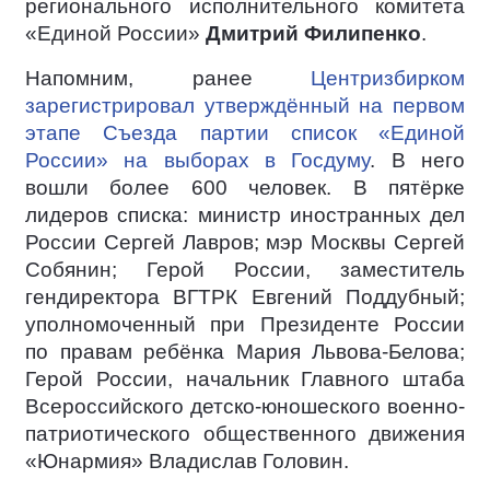
регионального исполнительного комитета
«Единой России»
Дмитрий Филипенко
.
Напомним, ранее
Центризбирком
зарегистрировал утверждённый на первом
этапе Съезда партии список «Единой
России» на выборах в Госдуму
. В него
вошли более 600 человек. В пятёрке
лидеров списка: министр иностранных дел
России Сергей Лавров; мэр Москвы Сергей
Собянин; Герой России, заместитель
гендиректора ВГТРК Евгений Поддубный;
уполномоченный при Президенте России
по правам ребёнка Мария Львова-Белова;
Герой России, начальник Главного штаба
Всероссийского детско-юношеского военно-
патриотического общественного движения
«Юнармия» Владислав Головин.