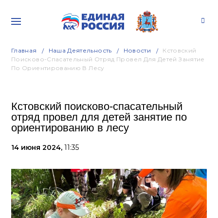
Главная
Наша Деятельность
Новости
Кстовский
Поисково-Спасательный Отряд Провел Для Детей Занятие
По Ориентированию В Лесу
Кстовский поисково-спасательный
отряд провел для детей занятие по
ориентированию в лесу
14 июня 2024,
11:35