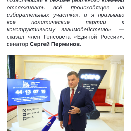
позволяющая в режиме реального времени
отслеживать всё происходящее на
избирательных участках, и я призываю
все политические партии к
конструктивному взаимодействию
», —
сказал член Генсовета «Единой России»,
сенатор
Сергей Перминов
.