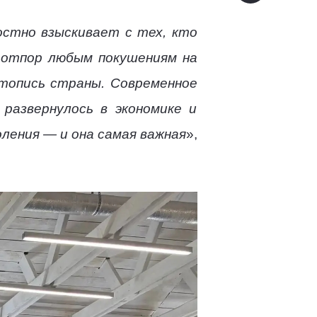
остно взыскивает с тех, кто
 отпор любым покушениям на
етопись страны. Современное
развернулось в экономике и
оления — и она самая важная
»,