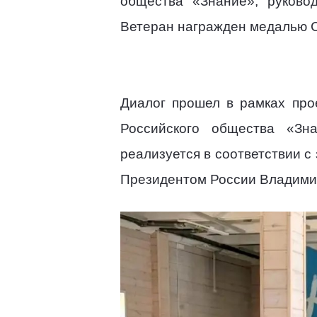
общества «Знание», руково
Ветеран награжден медалью С
Диалог прошел в рамках про
Российского общества «Зн
реализуется в соответствии 
Президентом России Владими