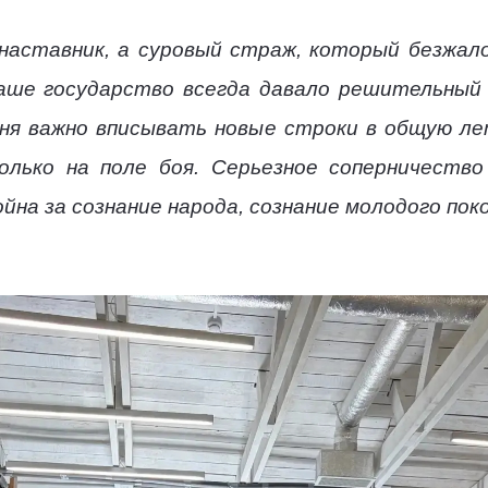
наставник, а суровый страж, который безжал
Наше государство всегда давало решительный
дня важно вписывать новые строки в общую л
лько на поле боя. Серьезное соперничество 
йна за сознание народа, сознание молодого пок