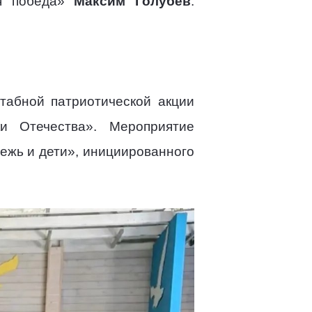
ая победа»
Максим Голубев
.
табной патриотической акции
и Отечества». Мероприятие
ежь и дети», инициированного