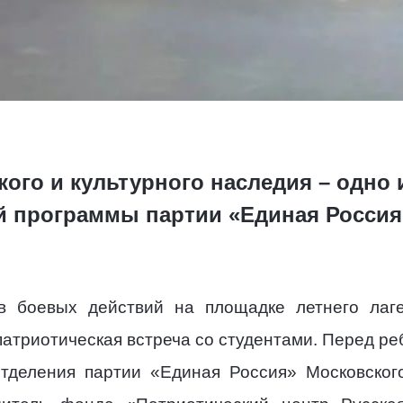
кого и культурного наследия – одно
 программы партии «Единая Россия
в боевых действий на площадке летнего лаге
патриотическая встреча со студентами. Перед ре
отделения партии «Единая Россия» Московского