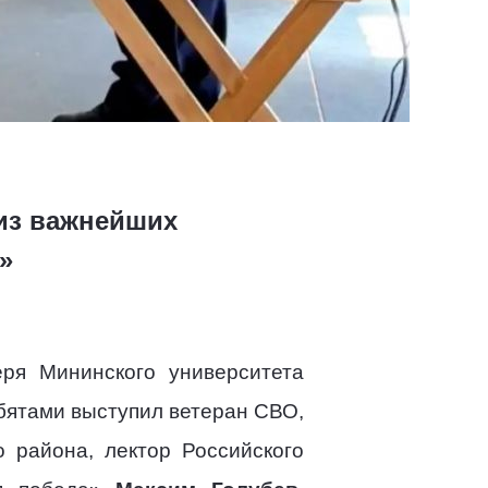
 из важнейших
»
ря Мининского университета
бятами выступил ветеран СВО,
 района, лектор Российского