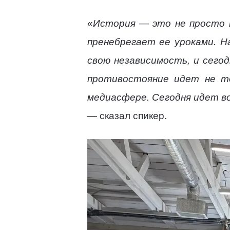
«
История
—
это не просто 
пренебрегает ее уроками. 
свою независимость, и сего
противостояние идет не то
медиасфере. Сегодня идет во
— сказал спикер.