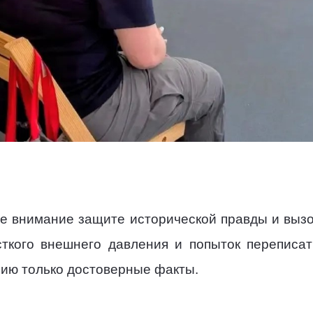
е внимание защите исторической правды и вызо
сткого внешнего давления и попыток переписат
ию только достоверные факты.