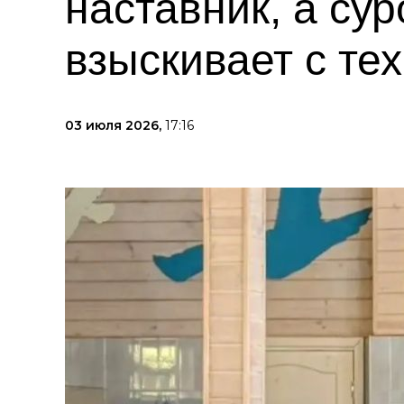
наставник, а су
взыскивает с те
03 июля 2026,
17:16