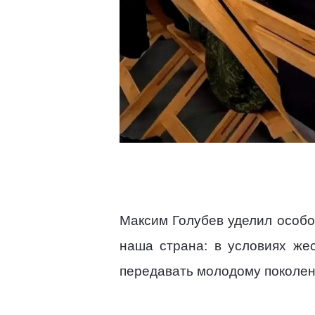
Максим Голубев уделил особо
наша страна: в условиях же
передавать молодому поколен