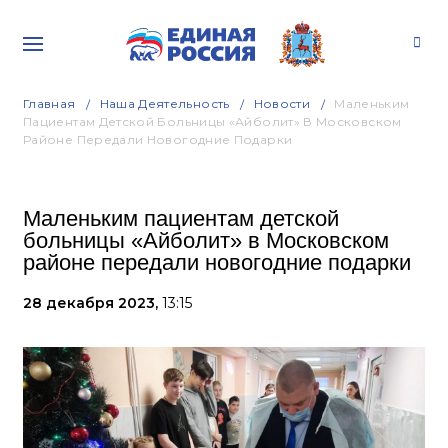
Главная
Наша Деятельность
Новости
Маленьким
Пациентам Детской Больницы «Айболит» В Московском
Районе Передали Новогодние Подарки
Маленьким пациентам детской
больницы «Айболит» в Московском
районе передали новогодние подарки
28 декабря 2023,
13:15