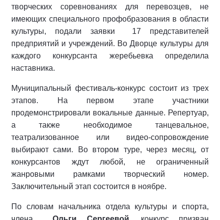
творческих соревнованиях для перевозцев, не
имеющих специального профобразования в области
культуры, подали заявки 17 представителей
предприятий и учреждений. Во Дворце культуры для
каждого конкурсанта жеребьевка определила
наставника.
Муниципальный фестиваль-конкурс состоит из трех
этапов. На первом этапе участники
продемонстрировали вокальные данные. Репертуар,
а также необходимое танцевальное,
театрализованное или видео-сопровождение
выбирают сами. Во втором туре, через месяц, от
конкурсантов ждут любой, не ограниченный
жанровыми рамками творческий номер.
Заключительный этап состоится в ноябре.
По словам начальника отдела культуры и спорта,
члена
Ольги Сергеевой
, конкурс призван