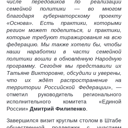
числе передовиков по реализации
семейной политики — во многом
благодаря губернаторскому проекту
«Основа». Есть практики, которыми
регион может поделиться, и практики,
которые требуют тиражирования на всю
федерацию. Мы также хотели бы, чтобы
наши наработки в части семейной
политики вошли в обновлённую Народную
программу. Сегодня мы представили их
Татьяне Викторовне, обсудили и уверены,
что их ждёт распространение на
территории Российской Федерации
», —
отметил руководитель регионального
исполнительного комитета «Единой
России»
Дмитрий Филипенко
.
Завершился визит круглым столом в Штабе
общественной поддержки с участием