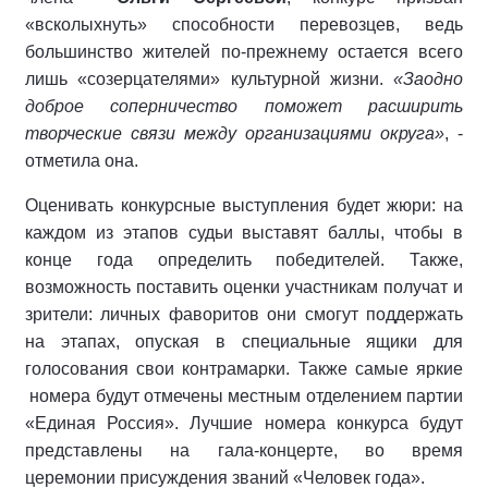
«всколыхнуть» способности перевозцев, ведь
большинство жителей по-прежнему остается всего
лишь «созерцателями» культурной жизни.
«Заодно
доброе соперничество поможет расширить
творческие связи между организациями округа»
, -
отметила она.
Оценивать конкурсные выступления будет жюри: на
каждом из этапов судьи выставят баллы, чтобы в
конце года определить победителей. Также,
возможность поставить оценки участникам получат и
зрители: личных фаворитов они смогут поддержать
на этапах, опуская в специальные ящики для
голосования свои контрамарки. Также самые яркие
номера будут отмечены местным отделением партии
«Единая Россия». Лучшие номера конкурса будут
представлены на гала-концерте, во время
церемонии присуждения званий «Человек года».