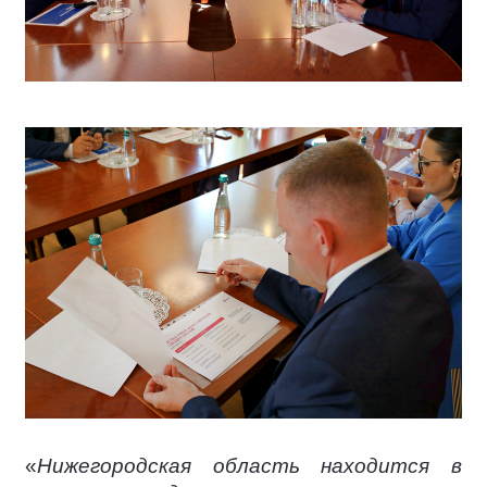
«
Нижегородская область находится в