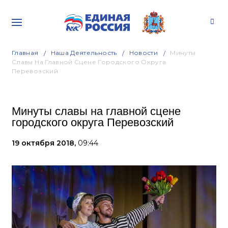
Главная
Наша Деятельность
Новости
Минуты
Славы На Главной Сцене Городского Округа
Перевозский
Минуты славы на главной сцене
городского округа Перевозский
19 октября 2018,
09:44