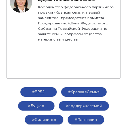
Координатор федерального партийного
проекта «Крепкая семья», первый
заместитель председателя Комитета
Государственной Думы Федерального
Собрания Российской Федерации по
защите семьи, вопросам отцовства,
материнства и детства
#ЕР52
#КрепкаяСемья
#Буцкая
#поддержкасемей
#Филипенко
#Пантюхин