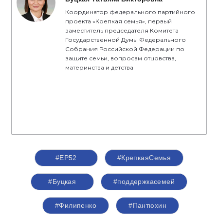
Координатор федерального партийного
проекта «Крепкая семья», первый
заместитель председателя Комитета
Государственной Думы Федерального
Собрания Российской Федерации по
защите семьи, вопросам отцовства,
материнства и детства
#ЕР52
#КрепкаяСемья
#Буцкая
#поддержкасемей
#Филипенко
#Пантюхин