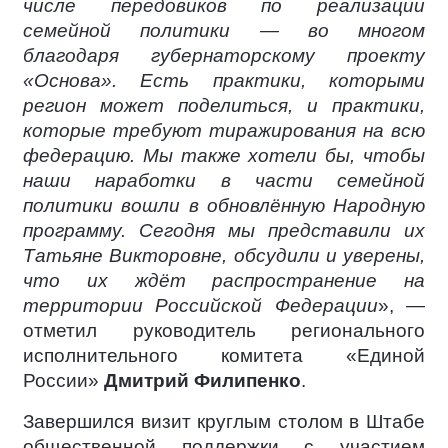
числе передовиков по реализации
семейной политики — во многом
благодаря губернаторскому проекту
«Основа». Есть практики, которыми
регион может поделиться, и практики,
которые требуют тиражирования на всю
федерацию. Мы также хотели бы, чтобы
наши наработки в части семейной
политики вошли в обновлённую Народную
программу. Сегодня мы представили их
Татьяне Викторовне, обсудили и уверены,
что их ждёт распространение на
территории Российской Федерации
», —
отметил руководитель регионального
исполнительного комитета «Единой
России»
Дмитрий Филипенко
.
Завершился визит круглым столом в Штабе
общественной поддержки с участием