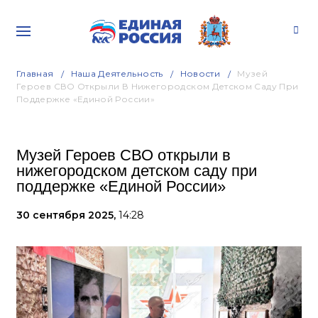
Главная
Наша Деятельность
Новости
Музей
Героев СВО Открыли В Нижегородском Детском Саду При
Поддержке «Единой России»
Музей Героев СВО открыли в
нижегородском детском саду при
поддержке «Единой России»
30 сентября 2025,
14:28