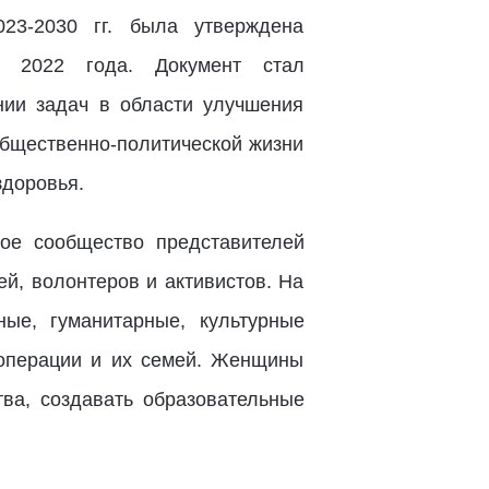
23-2030 гг. была утверждена
2022 года. Документ стал
ии задач в области улучшения
общественно-политической жизни
здоровья.
ое сообщество представителей
й, волонтеров и активистов. На
ые, гуманитарные, культурные
цоперации и их семей. Женщины
ва, создавать образовательные