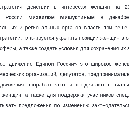
стратегия действий в интересах женщин на 20
ва России
Михаилом Мишустиным
в декабре 
льных и региональных органов власти при решен
ратегии, планируется укрепить позиции женщин в 
 сферы, а также создать условия для сохранения их 
кое движение Единой России» это широкое женск
ерческих организаций, депутатов, предпринимателе
движения прорабатывают и продвигают социальн
 женщин, а также для поддержки участников спе
атывать предложения по изменению законодательст