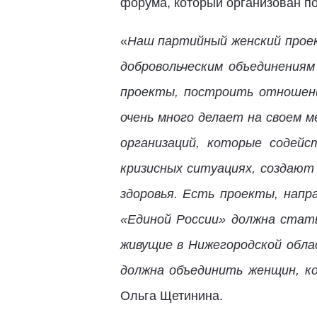
форума, который организован п
«
Наш партийный женский проек
добровольческим объединениям
проекты, построить отношени
очень много делает на своем 
организаций, которые содейс
кризисных ситуациях, создают
здоровья. Есть проекты, нап
«Единой России» должна стат
живущие в Нижегородской обла
должна объединить женщин, к
Ольга Щетинина.