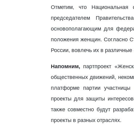
Отметим, что Национальная 
председателем Правительст
основополагающим для федера
положения женщин. Согласно Ст
России, вовлечь их в различные
Напомним,
партпроект «Женс
общественных движений, некомм
платформе партии участницы 
проекты для защиты интересов
также совместно будут разраб
проекты в разных отраслях.