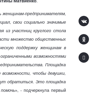
нтины Матвиенко
.
чь женщинам-предпринимателям,
циал, свои социально значимые
я из участниц круглого стола
бласти множество общественных
ическую поддержку женщинам в
с ограниченными возможностями
редпринимательства. Площадка
 возможности, чтобы девушки,
огут обратиться. Это площадка
 помочь
», - подчеркнула первый