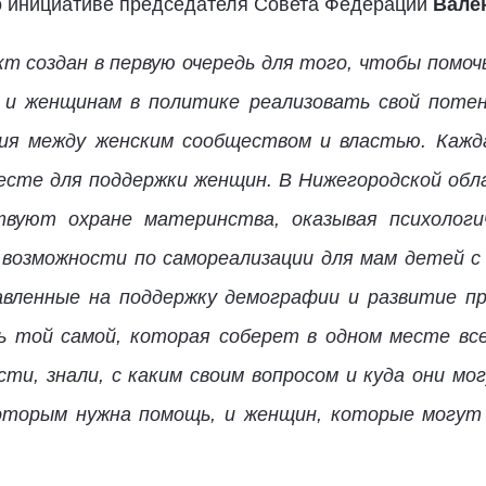
о инициативе председателя Совета Федерации
Вале
т создан в первую очередь для того, чтобы помо
 и женщинам в политике реализовать свой потен
я между женским сообществом и властью. Кажда
месте для поддержки женщин. В Нижегородской о
твуют охране материнства, оказывая психолог
 возможности по самореализации для мам детей 
равленные на поддержку демографии и развитие п
ь той самой, которая соберет в одном месте все
сти, знали, с каким своим вопросом и куда они м
оторым нужна помощь, и женщин, которые могут