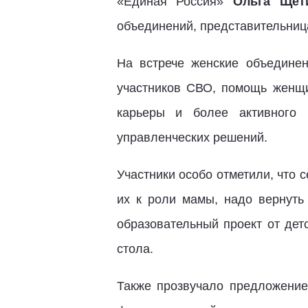
«Единая Россия»
Ольга Щет
объединений, представительниц
На встрече женские объедине
участников СВО, помощь женщи
карьеры и более активного 
управленческих решений.
Участники особо отметили, что 
их к роли мамы, надо вернуть
образовательный проект от дет
стола.
Также прозвучало предложение