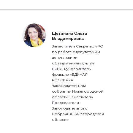
Щетинина Ольга
Владимировна
Заместитель Секретаря РО
по работе с депутатами и
депутатскими
объединениями, член
ПРПС, Руководитель
фракции «ЕДИНАЯ
РОССИЯ» в
Законодательном
собрании Нижегородской
области, Заместитель
Председателя
Законодательного
Собрания Нижегородской
области