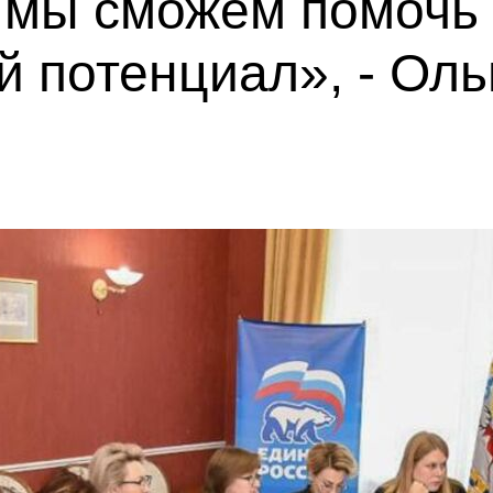
 мы сможем помоч
й потенциал», - Ол