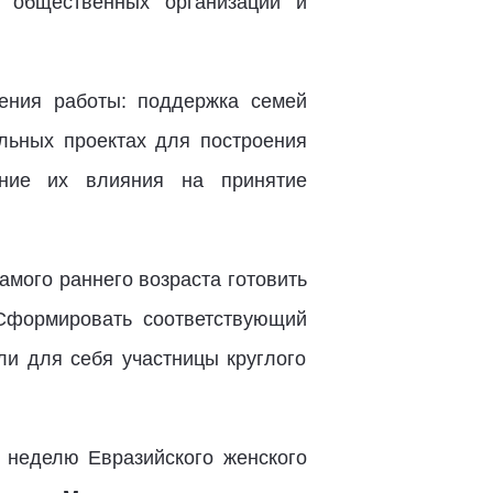
 общественных организаций и
ения работы: поддержка семей
льных проектах для построения
ение их влияния на принятие
амого раннего возраста готовить
 Сформировать соответствующий
ли для себя участницы круглого
 неделю Евразийского женского