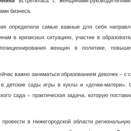
инина
встретилась с женщинами-руководителями
ами бизнеса.
ния определили самые важные для себя направл
нам в кризисных ситуациях, участие в образовате
позиционирования женщин в политике, повыш
сейчас важно заниматься образованием девочек – с с
 в детские сады игры в куклы и «дочки-матери».
ского сада – практическая задача, которую постави
 провести в Нижегородской области региональную