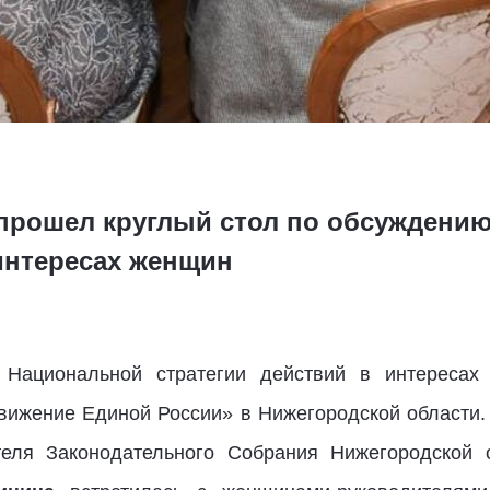
 прошел круглый стол по обсуждени
 интересах женщин
 Национальной стратегии действий в интереса
вижение Единой России» в Нижегородской области. 
теля Законодательного Собрания Нижегородской о