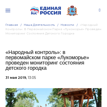
Главная
Наша Деятельность
Новости
«Народный
Контроль»: В Первомайском Парке «Лукоморье» Проведен
Мониторинг Состояния Детского Городка
«Народный контроль»: в
первомайском парке «Лукоморье»
проведен мониторинг состояния
детского городка
31 мая 2019,
13:05