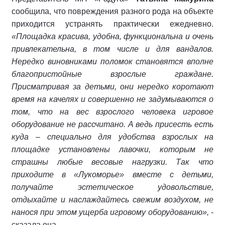
сообщила, что повреждения разного рода на объекте
приходится устранять практически ежедневно.
«Площадка красива, удобна, функциональна и очень
привлекательна, в том числе и для вандалов.
Нередко виновниками поломок становятся вполне
благопристойные взрослые граждане.
Присматривая за детьми, они нередко коротают
время на качелях и совершенно не задумываются о
том, что на вес взрослого человека игровое
оборудование не рассчитано. А ведь присесть есть
куда – специально для удобства взрослых на
площадке установлены лавочки, которым не
страшны любые весовые нагрузки. Так что
приходите в «Лукоморье» вместе с детьми,
получайте эстетическое удовольствие,
отдыхайте и наслаждайтесь свежим воздухом, не
нанося при этом ущерба игровому оборудованию»,
-
сказала она.