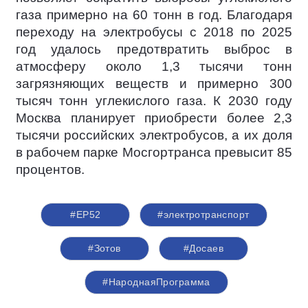
газа примерно на 60 тонн в год. Благодаря
переходу на электробусы с 2018 по 2025
год удалось предотвратить выброс в
атмосферу около 1,3 тысячи тонн
загрязняющих веществ и примерно 300
тысяч тонн углекислого газа. К 2030 году
Москва планирует приобрести более 2,3
тысячи российских электробусов, а их доля
в рабочем парке Мосгортранса превысит 85
процентов.
#ЕР52
#электротранспорт
#Зотов
#Досаев
#НароднаяПрограмма