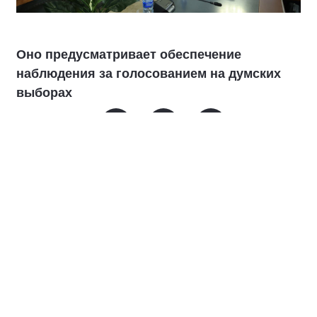
Оно предусматривает обеспечение
наблюдения за голосованием на думских
выборах
В соглашении говорится о совместном
обсуждении инструментов наблюдения,
включая дистанционное электронное
голосование (ДЭГ), мониторинге
избирательного процесса в дни выборов
18-20 сентября, а также обмене опытом
подготовки наблюдателей.
«
Для «Единой России» основная цель в
этой кампании — легитимный результат.