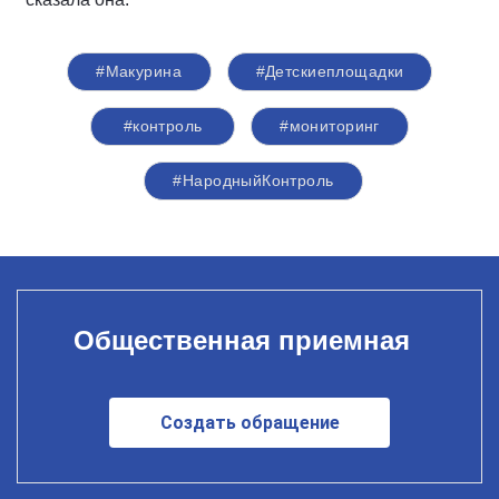
#Макурина
#Детскиеплощадки
#контроль
#мониторинг
#НародныйКонтроль
Общественная приемная
Создать обращение