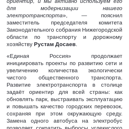
ориентир, и мы активно используем его
для модернизации нашего
электротранспорта
», — пояснил
заместитель председателя комитета
Законодательного собрания Нижегородской
области по транспорту и дорожному
хозяйству
Рустам Досаев
.
«Единая Россия» продолжает
инициировать проекты по развитию сети и
увеличению количества экологически
чистого общественного транспорта.
Развитие электротранспорта в столице
задаёт ориентир для всей страны: как
обновлять парк, выстраивать эксплуатацию
и повышать качество городских перевозок,
сохраняя при этом окружающую среду.
Замена одного автобуса на электробус
позволяет сократить выбросы углекислого