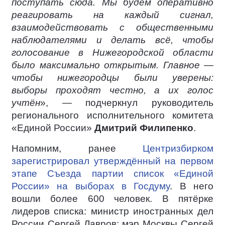
поступать сюда. Мы будем оперативно
реагировать на каждый сигнал,
взаимодействовать с общественными
наблюдателями и делать всё, чтобы
голосование в Нижегородской области
было максимально открытым. Главное —
чтобы нижегородцы были уверены:
выборы проходят честно, а их голос
учтён
», — подчеркнул руководитель
регионального исполнительного комитета
«Единой России»
Дмитрий Филипенко
.
Напомним, ранее
Центризбирком
зарегистрировал утверждённый на первом
этапе Съезда партии список «Единой
России» на выборах в Госдуму
. В него
вошли более 600 человек. В пятёрке
лидеров списка: министр иностранных дел
России Сергей Лавров; мэр Москвы Сергей