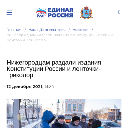
Главная
Наша Деятельность
Новости
Нижегородцам Раздали Издания Конституции России И
Ленточки-Триколор
Нижегородцам раздали издания
Конституции России и ленточки-
триколор
12 декабря 2021,
13:24