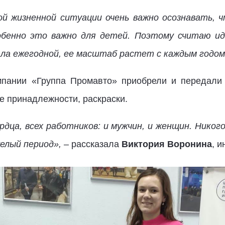
ой жизненной ситуации очень важно осознавать, ч
обенно это важно для детей. Поэтому считаю ид
ала ежегодной, ее масштаб растет с каждым годо
омпании «Группа Промавто» приобрели и передали
е принадлежности, раскраски.
дца, всех работников: и мужчин, и женщин. Нико
елый период»,
– рассказала
Виктория Воронина
, и