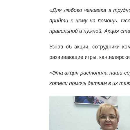
«Для любого человека в трудн
прийти к нему на помощь. Ос
правильной и нужной. Акция ст
Узнав об акции, сотрудники к
развивающие игры, канцелярски
«Эта акция растопила наши сер
хотели помочь деткам в их тяж