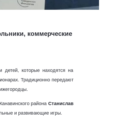
ольники, коммерческие
и детей, которые находятся на
ционарах. Традиционно передают
нижегородцы.
 Канавинского района
Станислав
ольные и развивающие игры.