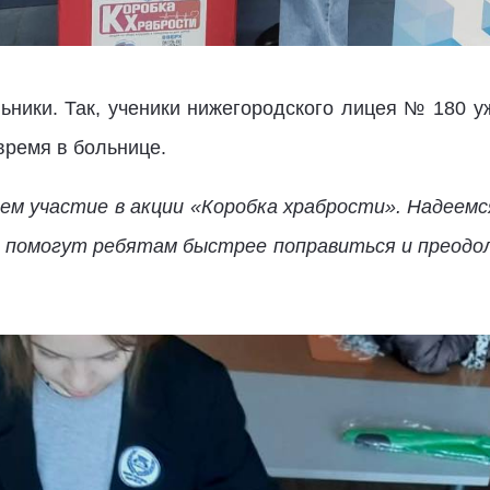
ьники. Так, ученики нижегородского лицея № 180 
время в больнице.
ем участие в акции «Коробка храбрости». Надеемс
ры помогут ребятам быстрее поправиться и преодо