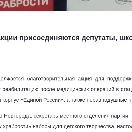
акции присоединяются депутаты, шк
олжается благотворительная акция для поддержк
т реабилитацию после медицинских операций в ста
й корпус «Единой России», а также неравнодушные 
о Новгорода, секретарь местного отделения партии
у храбрости» наборы для детского творчества, наст