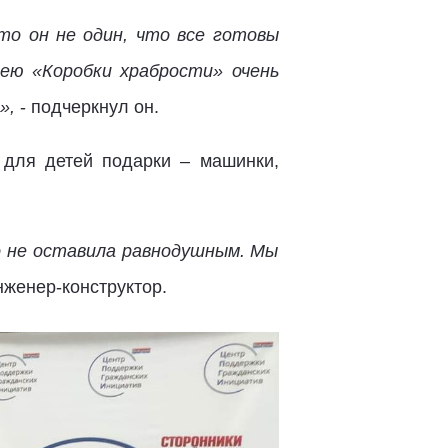
то он не один, что все готовы
ею «Коробки храбрости» очень
м»,
- подчеркнул он.
 для детей подарки – машинки,
го не оставила равнодушным. Мы
нженер-конструктор.