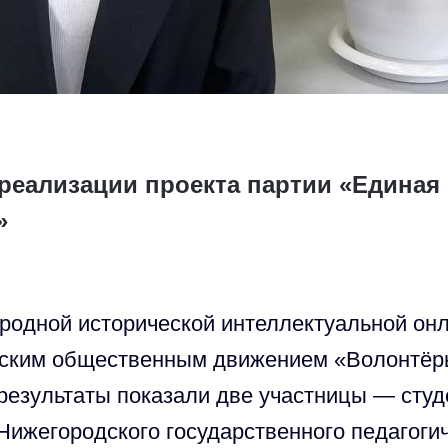
 реализации проекта партии «Единая
»
одной исторической интеллектуальной он
йским общественным движением «Волонтёр
результаты показали две участницы — студе
Нижегородского государственного педагоги