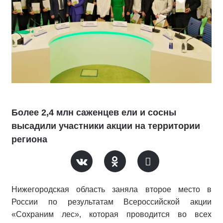
Более 2,4 млн саженцев ели и сосны
высадили участники акции на территории
региона
Нижегородская область заняла второе место в
России по результатам Всероссийской акции
«Сохраним лес», которая проводится во всех