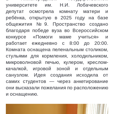
университете им. Н.И. Лобачевского
депутат осмотрела комнату матери и
ребёнка, открытую в 2025 году на базе
общежития №9. Пространство создано
благодаря победе вуза во Всероссийском
конкурсе «Помоги маме учиться» и
работает ежедневно с 8:00 до 20:00.
Комната оснащена пеленальным столиком,
стульями для кормления, холодильником,
микроволновой печью, кулером, креслом-
качалкой, игровой зоной и отдельным
санузлом. Идея создания исходила от
самих студентов — через анкетирование
они высказали пожелания по расположению
и оснащению.