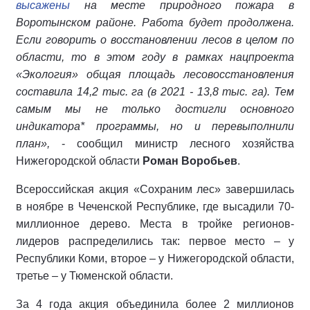
высажены
на месте природного пожара в
Воротынском районе. Работа будет продолжена.
Если говорить о восстановлении лесов в целом по
области, то в этом году в рамках нацпроекта
«Экология» общая площадь лесовосстановления
составила 14,2 тыс. га (в 2021 - 13,8 тыс. га). Тем
самым мы не только достигли основного
индикатора* программы, но и перевыполнили
план»,
- сообщил министр лесного хозяйства
Нижегородской области
Роман Воробьев
.
Всероссийская акция «Сохраним лес» завершилась
в ноябре в Чеченской Республике, где высадили 70-
миллионное дерево. Места в тройке регионов-
лидеров распределились так: первое место – у
Республики Коми, второе – у Нижегородской области,
третье – у Тюменской области.
За 4 года акция объединила более 2 миллионов