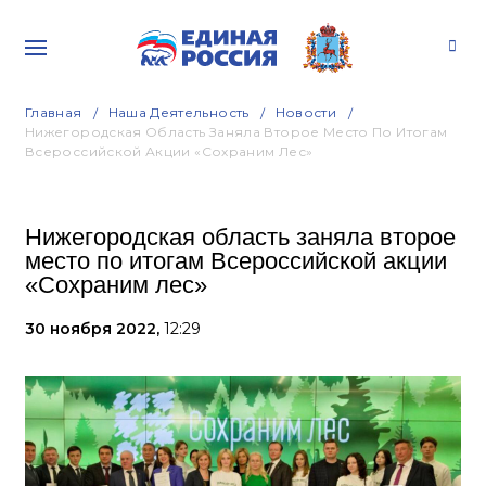
Главная
Наша Деятельность
Новости
Нижегородская Область Заняла Второе Место По Итогам
Всероссийской Акции «Сохраним Лес»
Нижегородская область заняла второе
место по итогам Всероссийской акции
«Сохраним лес»
30 ноября 2022,
12:29