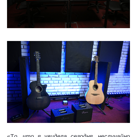
«Т
о, что я увидела сегодня, неслучайно