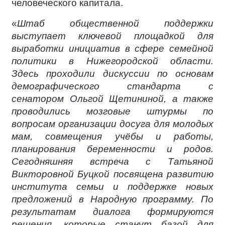
человеческого капитала.
«
Штаб общественной поддержки
выступает ключевой площадкой для
выработки инициатив в сфере семейной
политики в Нижегородской области.
Здесь проходили дискуссии по основам
демографического стандарта с
сенатором Ольгой Щетининой, а также
проводились мозговые штурмы по
вопросам организации досуга для молодых
мам, совмещения учёбы и работы,
планирования беременности и родов.
Сегодняшняя встреча с Татьяной
Викторовной Буцкой посвящена развитию
института семьи и поддержке новых
предложений в Народную программу. По
результатам диалога формируются
решения, которые станут базой для