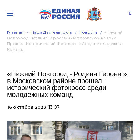
Главная
Наша Деятельность
Новости
«Нижний
Новгород - Родина Героев!»: В Московском Районе
Прошел Исторический Фотокросс Среди Молодежных
Команд
«Нижний Новгород - Родина Героев!»:
в Московском районе прошел
исторический фотокросс среди
молодежных команд
16 октября 2023,
13:07