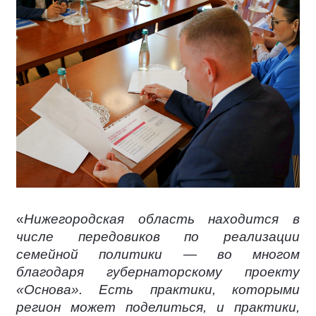
«
Нижегородская область находится в
числе передовиков по реализации
семейной политики — во многом
благодаря губернаторскому проекту
«Основа». Есть практики, которыми
регион может поделиться, и практики,