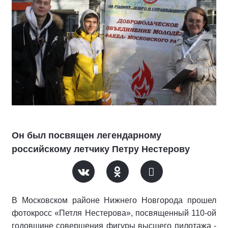
Он был посвящен легендарному
российскому летчику Петру Нестерову
В Московском районе Нижнего Новгорода прошел
фотокросс «Петля Нестерова», посвященный 110-ой
годовщине совершения фигуры высшего пилотажа -