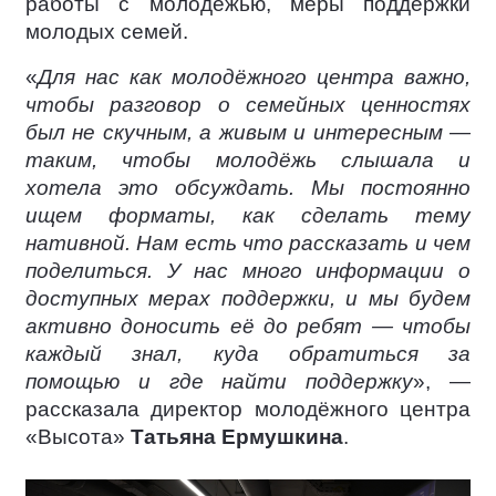
работы с молодёжью, меры поддержки
молодых семей.
«
Для нас как молодёжного центра важно,
чтобы разговор о семейных ценностях
был не скучным, а живым и интересным —
таким, чтобы молодёжь слышала и
хотела это обсуждать. Мы постоянно
ищем форматы, как сделать тему
нативной. Нам есть что рассказать и чем
поделиться. У нас много информации о
доступных мерах поддержки, и мы будем
активно доносить её до ребят — чтобы
каждый знал, куда обратиться за
помощью и где найти поддержку
», —
рассказала директор молодёжного центра
«Высота»
Татьяна Ермушкина
.