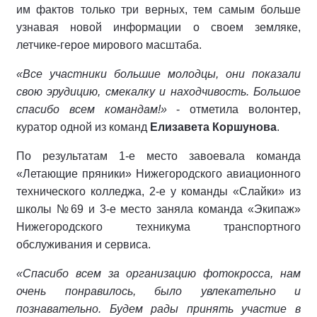
им фактов только три верных, тем самым больше
узнавая новой информации о своем земляке,
летчике-герое мирового масштаба.
«Все участники большие молодцы, они показали
свою эрудицию, смекалку и находчивость. Большое
спасибо всем командам!»
- отметила волонтер,
куратор одной из команд
Елизавета Коршунова
.
По результатам 1-е место завоевала команда
«Летающие пряники» Нижегородского авиационного
технического колледжа, 2-е у команды «Слайки» из
школы №69 и 3-е место заняла команда «Экипаж»
Нижегородского техникума транспортного
обслуживания и сервиса.
«Спасибо всем за организацию фотокросса, нам
очень понравилось, было увлекательно и
познавательно. Будем рады принять участие в