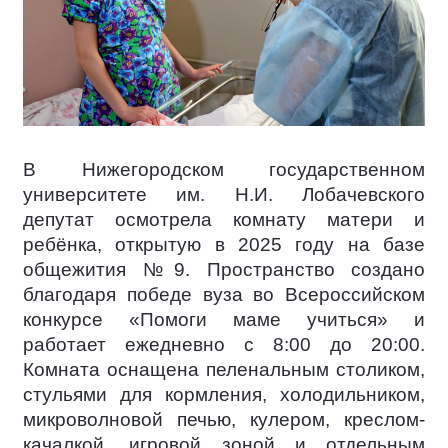
В Нижегородском государственном
университете им. Н.И. Лобачевского
депутат осмотрела комнату матери и
ребёнка, открытую в 2025 году на базе
общежития №9. Пространство создано
благодаря победе вуза во Всероссийском
конкурсе «Помоги маме учиться» и
работает ежедневно с 8:00 до 20:00.
Комната оснащена пеленальным столиком,
стульями для кормления, холодильником,
микроволновой печью, кулером, креслом-
качалкой, игровой зоной и отдельным