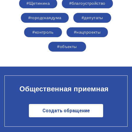
#Щетинина
#благоустройство
#городскаядума
#депутаты
#контроль
#нацпроекты
#объекты
Общественная приемная
Создать обращение