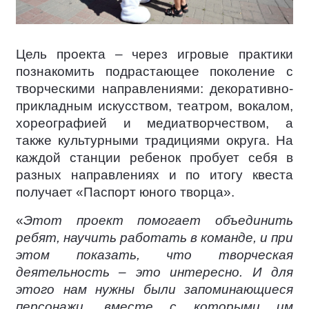
Цель проекта – через игровые практики
познакомить подрастающее поколение с
творческими направлениями: декоративно-
прикладным искусством, театром, вокалом,
хореографией и медиатворчеством, а
также культурными традициями округа. На
каждой станции ребенок пробует себя в
разных направлениях и по итогу квеста
получает «Паспорт юного творца».
«
Этот проект помогает объединить
ребят, научить работать в команде, и при
этом показать, что творческая
деятельность – это интересно. И для
этого нам нужны были запоминающиеся
персонажи, вместе с которыми им