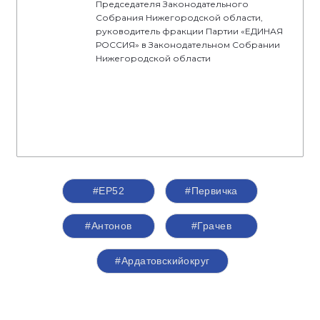
Председателя Законодательного
Собрания Нижегородской области,
руководитель фракции Партии «ЕДИНАЯ
РОССИЯ» в Законодательном Собрании
Нижегородской области
#ЕР52
#Первичка
#Антонов
#Грачев
#Ардатовскийокруг