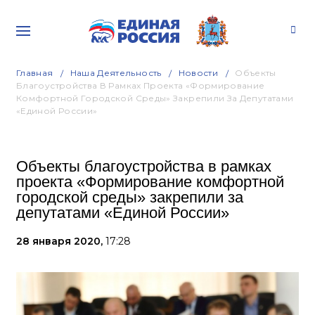
Главная
Наша Деятельность
Новости
Объекты
Благоустройства В Рамках Проекта «Формирование
Комфортной Городской Среды» Закрепили За Депутатами
«Единой России»
Объекты благоустройства в рамках
проекта «Формирование комфортной
городской среды» закрепили за
депутатами «Единой России»
28 января 2020,
17:28