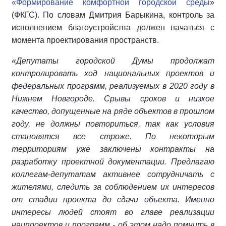
«Формирование комфортной городской среды
»
(ФКГС). По словам Дмитрия Барыкина, контроль за
исполнением благоустройства должен начаться с
момента проектирования пространств.
«Депутаты городской Думы продолжат
контролировать ход национальных проектов и
федеральных программ, реализуемых в 2020 году в
Нижнем Новгороде. Срывы сроков и низкое
качество, допущенные на ряде объектов в прошлом
году, не должны повториться, так как условия
становятся все строже. По некоторым
территориям уже заключены контракты на
разработку проектной документации. Предлагаю
коллегам-депутатам активнее сотрудничать с
жителями, следить за соблюдением их интересов
от стадии проекта до сдачи объекта. Именно
интересы людей стоят во главе реализации
нацпроектов и программ - об этом надо помнить в