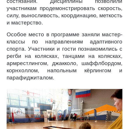
состязания. Дисциплины позволили
участникам продемонстрировать скорость,
силу, выносливость, координацию, меткость
и мастерство.
Особое место в программе заняли мастер-
классы по направлениям адаптивного
спорта. Участники и гости познакомились с
регби на колясках, танцами на колясках,
армрестлингом, джакколо, шаффлбордом,
корнхоллом, напольным кёрлингом и
парафиджиталом.