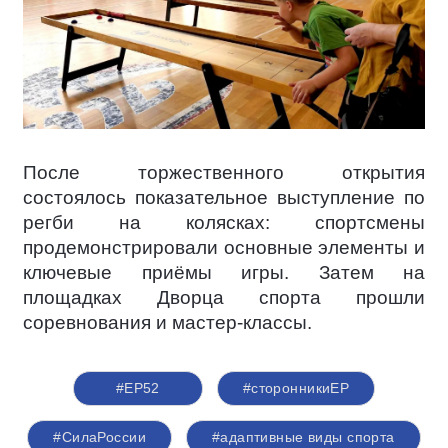
После торжественного открытия
состоялось показательное выступление по
регби на колясках: спортсмены
продемонстрировали основные элементы и
ключевые приёмы игры. Затем на
площадках Дворца спорта прошли
соревнования и мастер-классы.
#ЕР52
#сторонникиЕР
#СилаРоссии
#адаптивные виды спорта