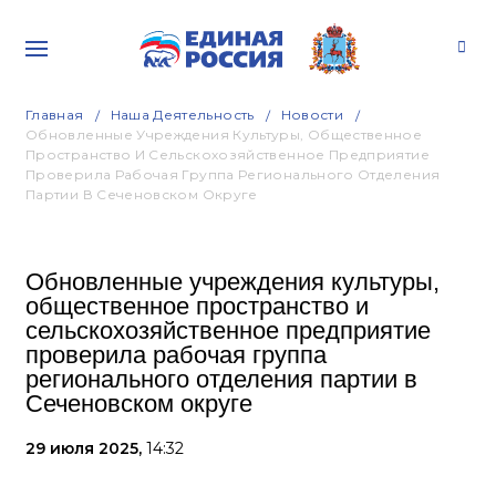
Главная
Наша Деятельность
Новости
Обновленные Учреждения Культуры, Общественное
Пространство И Сельскохозяйственное Предприятие
Проверила Рабочая Группа Регионального Отделения
Партии В Сеченовском Округе
Обновленные учреждения культуры,
общественное пространство и
сельскохозяйственное предприятие
проверила рабочая группа
регионального отделения партии в
Сеченовском округе
29 июля 2025,
14:32