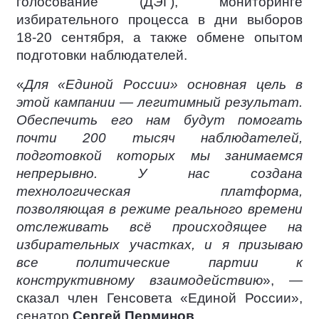
голосование (ДЭГ), мониторинге
избирательного процесса в дни выборов
18-20 сентября, а также обмене опытом
подготовки наблюдателей.
«
Для «Единой России» основная цель в
этой кампании — легитимный результат.
Обеспечить его нам будут помогать
почти 200 тысяч наблюдателей,
подготовкой которых мы занимаемся
непрерывно. У нас создана
технологическая платформа,
позволяющая в режиме реального времени
отслеживать всё происходящее на
избирательных участках, и я призываю
все политические партии к
конструктивному взаимодействию
», —
сказал член Генсовета «Единой России»,
сенатор
Сергей Перминов
.