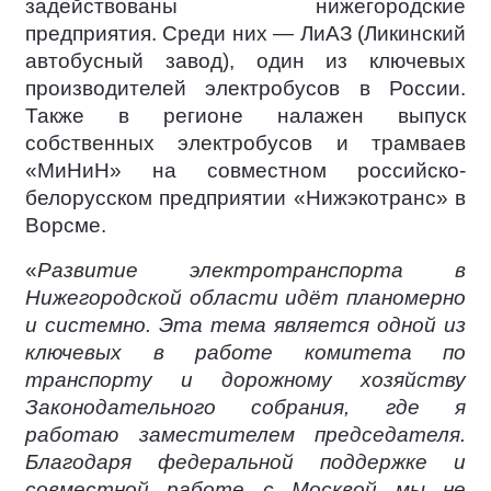
задействованы нижегородские
предприятия. Среди них — ЛиАЗ (Ликинский
автобусный завод), один из ключевых
производителей электробусов в России.
Также в регионе налажен выпуск
собственных электробусов и трамваев
«МиНиН» на совместном российско-
белорусском предприятии «Нижэкотранс» в
Ворсме.
«
Развитие электротранспорта в
Нижегородской области идёт планомерно
и системно. Эта тема является одной из
ключевых в работе комитета по
транспорту и дорожному хозяйству
Законодательного собрания, где я
работаю заместителем председателя.
Благодаря федеральной поддержке и
совместной работе с Москвой мы не