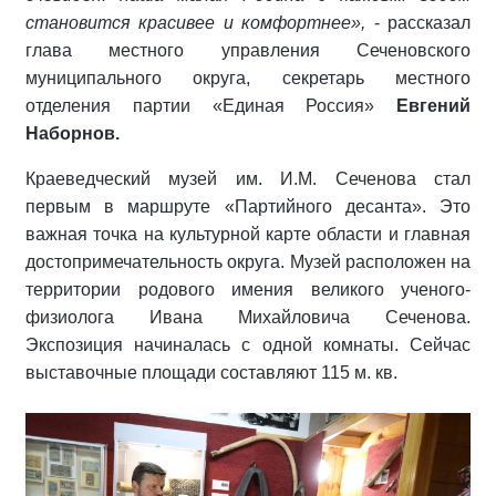
становится красивее и комфортнее»,
- рассказал
глава местного управления Сеченовского
муниципального округа, секретарь местного
отделения партии «Единая Россия»
Евгений
Наборнов.
Краеведческий музей им. И.М. Сеченова стал
первым в маршруте «Партийного десанта». Это
важная точка на культурной карте области и главная
достопримечательность округа. Музей расположен на
территории родового имения великого ученого-
физиолога Ивана Михайловича Сеченова.
Экспозиция начиналась с одной комнаты. Сейчас
выставочные площади составляют 115 м. кв.