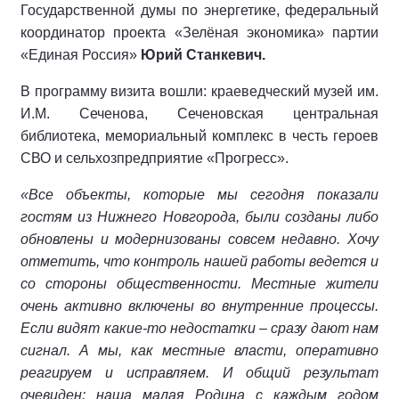
Государственной думы по энергетике, федеральный
координатор проекта «Зелёная экономика» партии
«Единая Россия»
Юрий Станкевич.
В программу визита вошли: краеведческий музей им.
И.М. Сеченова, Сеченовская центральная
библиотека, мемориальный комплекс в честь героев
СВО и сельхозпредприятие «Прогресс».
«Все объекты, которые мы сегодня показали
гостям из Нижнего Новгорода, были созданы либо
обновлены и модернизованы совсем недавно. Хочу
отметить, что контроль нашей работы ведется и
со стороны общественности. Местные жители
очень активно включены во внутренние процессы.
Если видят какие-то недостатки – сразу дают нам
сигнал. А мы, как местные власти, оперативно
реагируем и исправляем. И общий результат
очевиден: наша малая Родина с каждым годом