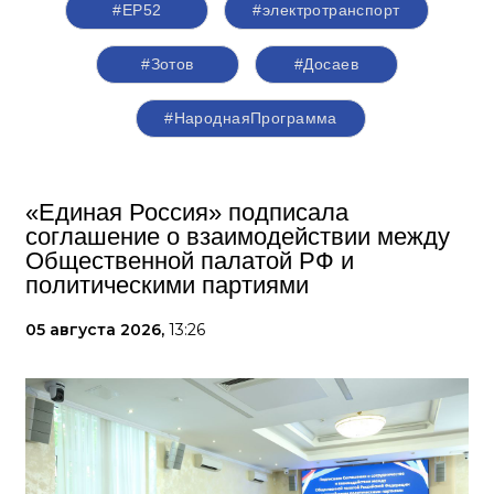
#ЕР52
#электротранспорт
#Зотов
#Досаев
#НароднаяПрограмма
«Единая Россия» подписала
соглашение о взаимодействии между
Общественной палатой РФ и
политическими партиями
05 августа 2026,
13:26