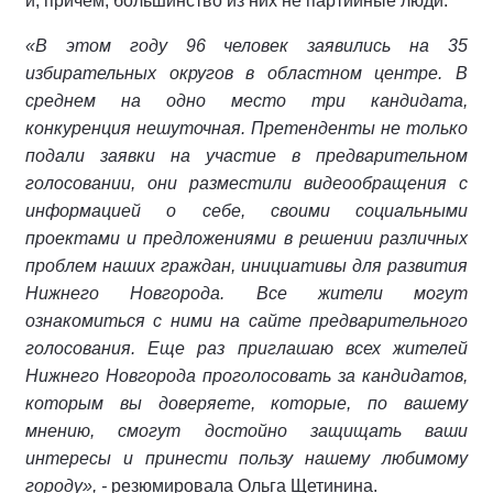
и, причем, большинство из них не партийные люди.
«В этом году 96 человек заявились на 35
избирательных округов в областном центре. В
среднем на одно место три кандидата,
конкуренция нешуточная. Претенденты не только
подали заявки на участие в предварительном
голосовании, они разместили видеообращения с
информацией о себе, своими социальными
проектами и предложениями в решении различных
проблем наших граждан, инициативы для развития
Нижнего Новгорода. Все жители могут
ознакомиться с ними на сайте предварительного
голосования. Еще раз приглашаю всех жителей
Нижнего Новгорода проголосовать за кандидатов,
которым вы доверяете, которые, по вашему
мнению, смогут достойно защищать ваши
интересы и принести пользу нашему любимому
городу», -
резюмировала Ольга Щетинина.