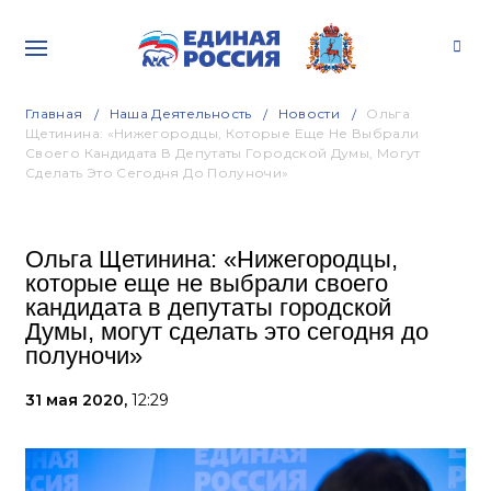
Главная
Наша Деятельность
Новости
Ольга
Щетинина: «Нижегородцы, Которые Еще Не Выбрали
Своего Кандидата В Депутаты Городской Думы, Могут
Сделать Это Сегодня До Полуночи»
Ольга Щетинина: «Нижегородцы,
которые еще не выбрали своего
кандидата в депутаты городской
Думы, могут сделать это сегодня до
полуночи»
31 мая 2020,
12:29