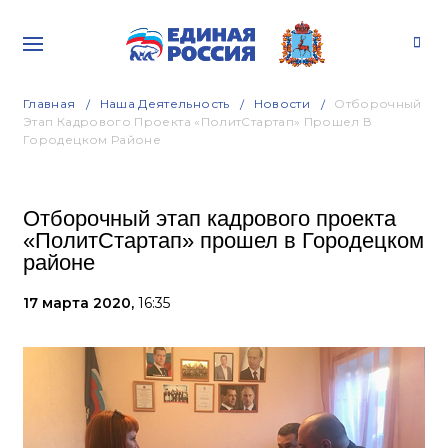
Главная
Наша Деятельность
Новости
Отборочный
Этап Кадрового Проекта «ПолитСтартап» Прошел В
Городецком Районе
Отборочный этап кадрового проекта
«ПолитСтартап» прошел в Городецком
районе
17 марта 2020,
16:35