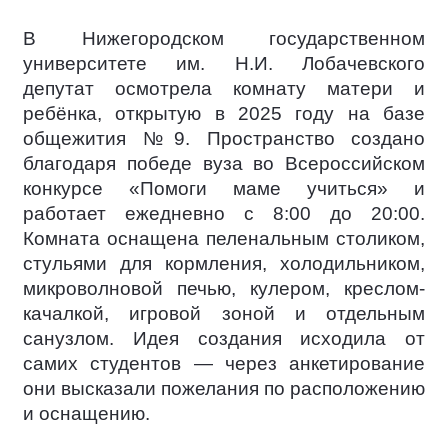
В Нижегородском государственном
университете им. Н.И. Лобачевского
депутат осмотрела комнату матери и
ребёнка, открытую в 2025 году на базе
общежития №9. Пространство создано
благодаря победе вуза во Всероссийском
конкурсе «Помоги маме учиться» и
работает ежедневно с 8:00 до 20:00.
Комната оснащена пеленальным столиком,
стульями для кормления, холодильником,
микроволновой печью, кулером, креслом-
качалкой, игровой зоной и отдельным
санузлом. Идея создания исходила от
самих студентов — через анкетирование
они высказали пожелания по расположению
и оснащению.