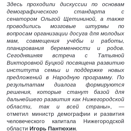
Здесь проходили дискуссии по основам
демографического стандарта с
сенатором Ольгой Щетининой, а также
проводились мозговые штурмы по
вопросам организации досуга для молодых
мам, совмещения учёбы и работы,
планирования беременности и родов.
Сегодняшняя встреча с Татьяной
Викторовной Буцкой посвящена развитию
института семьи и поддержке новых
предложений в Народную программу. По
результатам диалога формируются
решения, которые станут базой для
дальнейшего развития как Нижегородской
области, так и всей страны
», —
отметил министр демографии и развития
человеческого капитала Нижегородской
области
Игорь Пантюхин
.