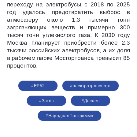
переходу на электробусы с 2018 по 2025
год удалось предотвратить выброс в
атмосферу около 1,3 тысячи тонн
загрязняющих веществ и примерно 300
тысяч тонн углекислого газа. К 2030 году
Москва планирует приобрести более 2,3
тысячи российских электробусов, а их доля
в рабочем парке Мосгортранса превысит 85
процентов.
#ЕР52
#электротранспорт
#Зотов
#Досаев
#НароднаяПрограмма