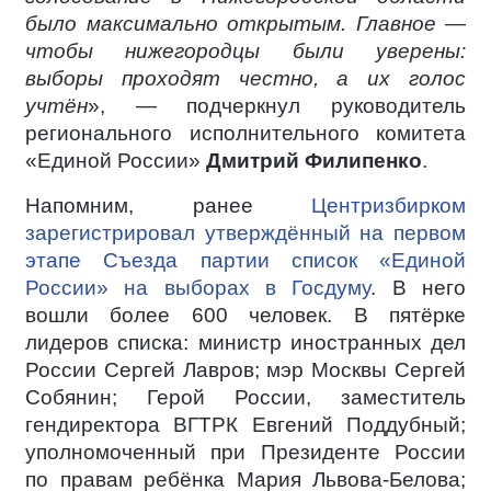
было максимально открытым. Главное —
чтобы нижегородцы были уверены:
выборы проходят честно, а их голос
учтён
», — подчеркнул руководитель
регионального исполнительного комитета
«Единой России»
Дмитрий Филипенко
.
Напомним, ранее
Центризбирком
зарегистрировал утверждённый на первом
этапе Съезда партии список «Единой
России» на выборах в Госдуму
. В него
вошли более 600 человек. В пятёрке
лидеров списка: министр иностранных дел
России Сергей Лавров; мэр Москвы Сергей
Собянин; Герой России, заместитель
гендиректора ВГТРК Евгений Поддубный;
уполномоченный при Президенте России
по правам ребёнка Мария Львова-Белова;