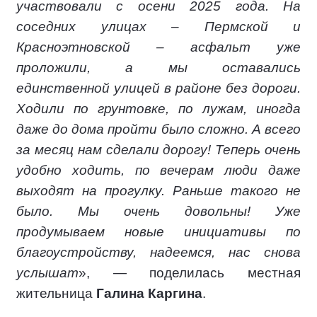
участвовали с осени 2025 года. На
соседних улицах – Пермской и
Красноэтновской – асфальт уже
проложили, а мы оставались
единственной улицей в районе без дороги.
Ходили по грунтовке, по лужам, иногда
даже до дома пройти было сложно. А всего
за месяц нам сделали дорогу! Теперь очень
удобно ходить, по вечерам люди даже
выходят на прогулку. Раньше такого не
было. Мы очень довольны! Уже
продумываем новые инициативы по
благоустройству, надеемся, нас снова
услышат
», — поделилась местная
жительница
Галина Каргина
.