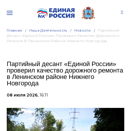
Главная
Наша Деятельность
Новости
Партийный
Десант «Единой России» Проверил Качество Дорожного
Ремонта В Ленинском Районе Нижнего Новгорода
Партийный десант «Единой России»
проверил качество дорожного ремонта
в Ленинском районе Нижнего
Новгорода
08 июля 2026,
16:11